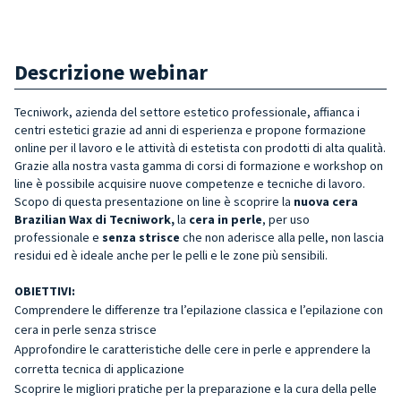
Descrizione webinar
Tecniwork, azienda del settore estetico professionale, affianca i
centri estetici grazie ad anni di esperienza e propone formazione
online per il lavoro e le attività di estetista con prodotti di alta qualità.
Grazie alla nostra vasta gamma di corsi di formazione e workshop on
line è possibile acquisire nuove competenze e tecniche di lavoro.
Scopo di questa presentazione on line è scoprire la
nuova cera
Brazilian Wax di Tecniwork,
la
cera in perle
, per uso
professionale e
senza strisce
che non aderisce alla pelle, non lascia
residui ed è ideale anche per le pelli e le zone più sensibili.
OBIETTIVI:
Comprendere le differenze tra l’epilazione classica e l’epilazione con
cera in perle senza strisce
Approfondire le caratteristiche delle cere in perle e apprendere la
corretta tecnica di applicazione
Scoprire le migliori pratiche per la preparazione e la cura della pelle