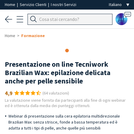
Home
|
Servizio Clienti
|
I nostri Servizi
Ai
Home
Formazione
Presentazione on line Tecniwork
Brazilian Wax: epilazione delicata
anche per pelle sensibile
4,9
(64 valutazioni)
La valutazione viene fornita dai partecipanti alla fine di ogni webinar
ed è ottenuta dalla media dei punteggi ottenuti.
Webinar di presentazione sulla cera epilatoria multidirezionale
Brazilian Wax: senza strisce, fonde a bassa temperatura ed è
adatta a tutti i tipi di pelle, anche quelle più sensibili