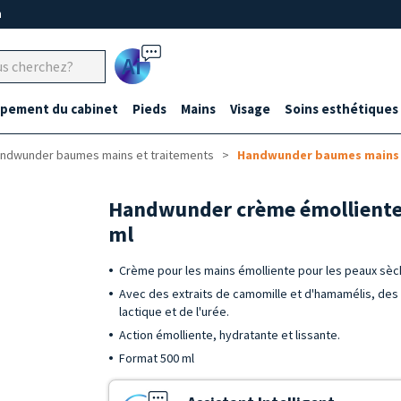
m
Ai
ipement du cabinet
Pieds
Mains
Visage
Soins esthétiques
ndwunder baumes mains et traitements
Handwunder baumes mains p
Handwunder crème émolliente 
ml
Crème pour les mains émolliente pour les peaux sè
Avec des extraits de camomille et d'hamamélis, des v
lactique et de l'urée.
Action émolliente, hydratante et lissante.
Format 500 ml