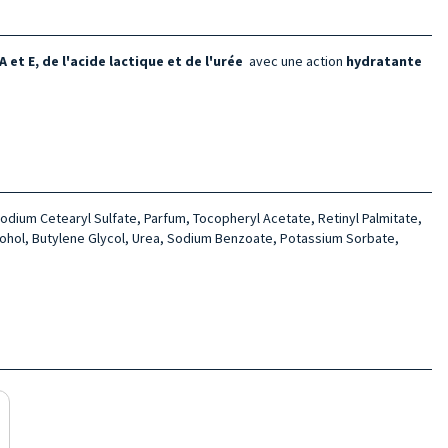
et E, de l'acide lactique et de l'urée
avec une action
hydratante
odium Cetearyl Sulfate, Parfum, Tocopheryl Acetate, Retinyl Palmitate,
lcohol, Butylene Glycol, Urea, Sodium Benzoate, Potassium Sorbate,