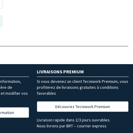
LIVRAISONS PREMIUM
’information,
Si vous devenez un client Tecniwork Premium, vous
ière de
profiterez de livraisons gratuites à conditions
et modifier vos
favorables
Découvrez Tecniwork Premium
formation
Livraison rapide dans 2/3 jours ouvrables.
Nous livrons par BRT – courrier express