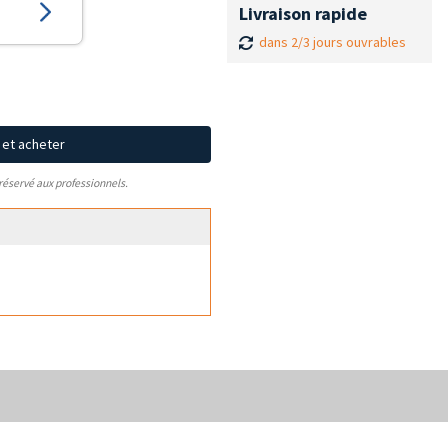
Livraison rapide
dans 2/3 jours ouvrables
x et acheter
 réservé aux professionnels.