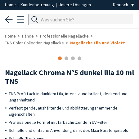
Home
|
Kundenbetreuung
|
Unsere Lösungen
Home
Hände
Professionelle Nagellacke
TNS Color Collection Nagellacke
Nagellacke Lila und Violett
Nagellack Chroma N°5 dunkel lila 10 ml
TNS
TNS Profi-Lack in dunklem Lila, intensiv und brillant, deckend und
langanhaltend
Verfestigende, aushärtende und abblätterungshemmende
Eigenschaften
Professionelle Formel mit farbschützendem UV-Filter
Schnelle und einfache Anwendung dank des Maxi-Bürstenpinsels
Schnelle Trocknung