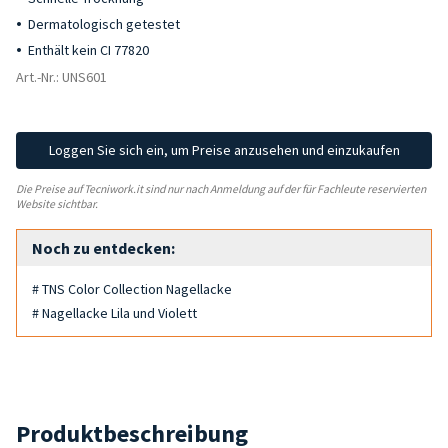
Dermatologisch getestet
Enthält kein CI 77820
Art.-Nr.: UNS601
Loggen Sie sich ein, um Preise anzusehen und einzukaufen
Die Preise auf Tecniwork.it sind nur nach Anmeldung auf der für Fachleute reservierten
Website sichtbar.
Noch zu entdecken:
# TNS Color Collection Nagellacke
# Nagellacke Lila und Violett
Produktbeschreibung