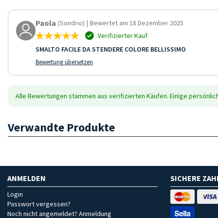
Paola
(Sondrio)
|
Bewertet am 18 Dezember 2025
Verifizierter Kauf
SMALTO FACILE DA STENDERE COLORE BELLISSIMO
Bewertung übersetzen
Alle Bewertungen stammen aus verifizierten Käufen. Einige persönli
Verwandte Produkte
ANMELDEN
SICHERE ZA
Login
Passwort vergessen?
Noch nicht angemeldet? Anmeldung