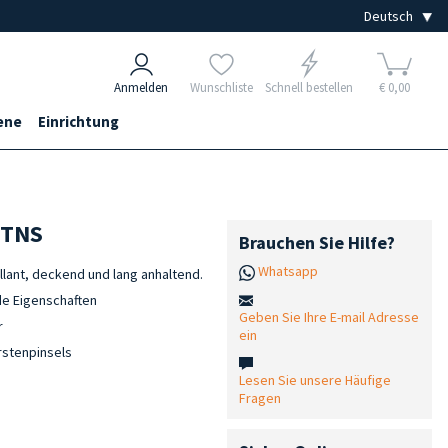
Anmelden
Wunschliste
Schnell bestellen
€ 0,00
ene
Einrichtung
 TNS
Brauchen Sie Hilfe?
Whatsapp
illant, deckend und lang anhaltend.
e Eigenschaften
Geben Sie Ihre E-mail Adresse
r
ein
rstenpinsels
Lesen Sie unsere Häufige
Fragen