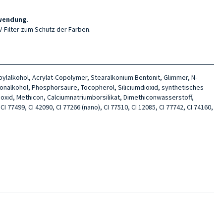
nwendung
.
V-Filter zum Schutz der Farben.
opylalkohol, Acrylat-Copolymer, Stearalkonium Bentonit, Glimmer, N-
tonalkohol, Phosphorsäure, Tocopherol, Siliciumdioxid, synthetisches
umoxid, Methicon, Calciumnatriumborsilikat, Dimethiconwasserstoff,
CI 77499, CI 42090, CI 77266 (nano), CI 77510, CI 12085, CI 77742, CI 74160,