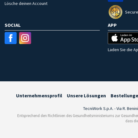
Lösche deinen Account
Secure
SOCIAL
APP
Laden Sie die Ap
Unternehmensprofil
Unsere Lösungen
Bestellung
TecniWork S.p.A. - Via R. Benin
Entsprechend den Richtlinien des Gesundheitsministeriums zur Gesundhei
dass di