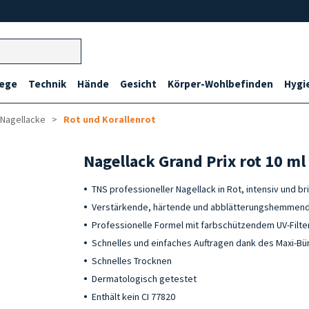
lege
Technik
Hände
Gesicht
Körper-Wohlbefinden
Hygi
 Nagellacke
Rot und Korallenrot
Nagellack Grand Prix rot 10 ml
TNS professioneller Nagellack in Rot, intensiv und br
Verstärkende, härtende und abblätterungshemmend
Professionelle Formel mit farbschützendem UV-Filte
Schnelles und einfaches Auftragen dank des Maxi-Bü
Schnelles Trocknen
Dermatologisch getestet
Enthält kein CI 77820