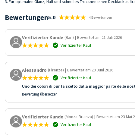
3. Für optimalen Glanz, Halt und schnelles Trocknen einen Decklack auftr
Bewertungen
5.0
4 Bewertungen
Verifizierter Kunde
(Bari)
|
Bewertet am 21 Juli 2026
Verifizierter Kauf
Alessandro
(Firenze)
|
Bewertet am 29 Juni 2026
Verifizierter Kauf
Uno dei colori di punta scelto dalla maggior parte delle nost
Bewertung übersetzen
Verifizierter Kunde
(Monza-Brianza)
|
Bewertet am 23 Mai 
Verifizierter Kauf