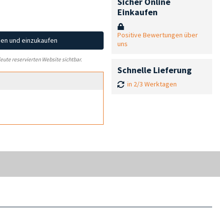
Sicher Online
Einkaufen
Positive Bewertungen über
hen und einzukaufen
uns
leute reservierten Website sichtbar.
Schnelle Lieferung
in 2/3 Werktagen