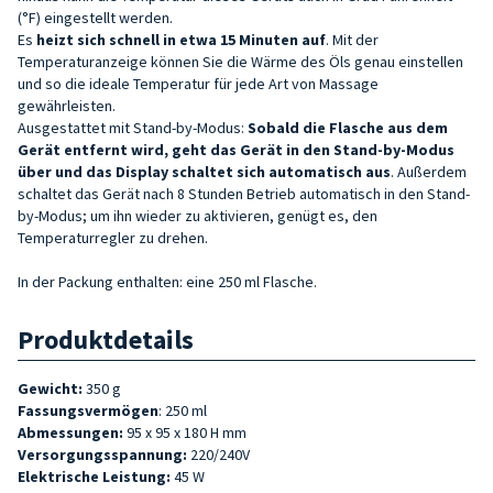
(°F) eingestellt werden.
Es
heizt sich schnell in etwa 15 Minuten auf
. Mit der
Temperaturanzeige können Sie die Wärme des Öls genau einstellen
und so die ideale Temperatur für jede Art von Massage
gewährleisten.
Ausgestattet mit Stand-by-Modus:
Sobald die Flasche aus dem
Gerät entfernt wird, geht das
Gerät in den Stand-by-Modus
über und das Display schaltet sich automatisch aus
. Außerdem
schaltet das Gerät nach 8 Stunden Betrieb automatisch in den Stand-
by-Modus; um ihn wieder zu aktivieren, genügt es, den
Temperaturregler zu drehen.
In der Packung enthalten: eine 250 ml Flasche.
Produktdetails
Gewicht:
350 g
Fassungsvermögen
: 250 ml
Abmessungen:
95 x 95 x 180 H mm
Versorgungsspannung:
220/240V
Elektrische Leistung:
45 W