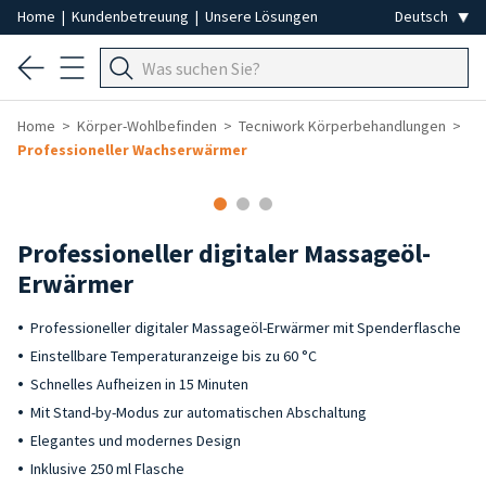
Home
|
Kundenbetreuung
|
Unsere Lösungen
Home
Körper-Wohlbefinden
Tecniwork Körperbehandlungen
Professioneller Wachserwärmer
Professioneller digitaler Massageöl-
Erwärmer
Professioneller digitaler Massageöl-Erwärmer mit Spenderflasche
Einstellbare Temperaturanzeige bis zu 60 °C
Schnelles Aufheizen in 15 Minuten
Mit Stand-by-Modus zur automatischen Abschaltung
Elegantes und modernes Design
Inklusive 250 ml Flasche