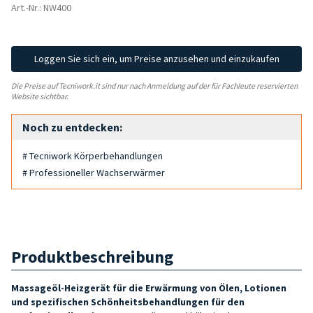
Art.-Nr.: NW400
Loggen Sie sich ein, um Preise anzusehen und einzukaufen
Die Preise auf Tecniwork.it sind nur nach Anmeldung auf der für Fachleute reservierten
Website sichtbar.
Noch zu entdecken:
# Tecniwork Körperbehandlungen
# Professioneller Wachserwärmer
Produktbeschreibung
Massageöl-Heizgerät für die Erwärmung von Ölen, Lotionen
und spezifischen Schönheitsbehandlungen für den