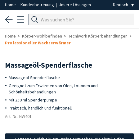
Home
|
Kundenbetreuung
|
Unsere Lösungen
Home
Körper-Wohlbefinden
Tecniwork Körperbehandlungen
Professioneller Wachserwärmer
Massageöl-Spenderflasche
Massageöl-Spenderflasche
Geeignet zum Erwärmen von Ölen, Lotionen und
Schönheitsbehandlungen
Mit 250 ml Spenderpumpe
Praktisch, handlich und funktionell
Art.-Nr.: NW401