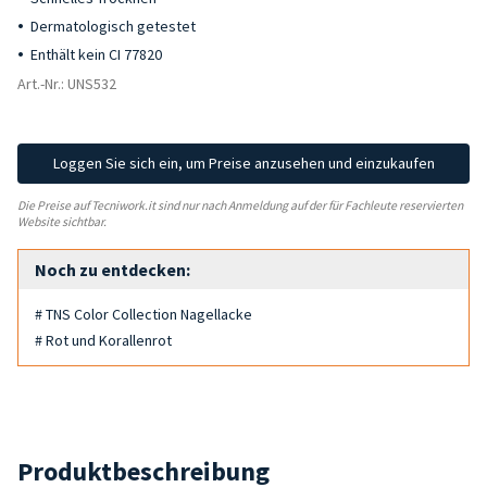
Dermatologisch getestet
Enthält kein CI 77820
Art.-Nr.: UNS532
Loggen Sie sich ein, um Preise anzusehen und einzukaufen
Die Preise auf Tecniwork.it sind nur nach Anmeldung auf der für Fachleute reservierten
Website sichtbar.
Noch zu entdecken:
# TNS Color Collection Nagellacke
# Rot und Korallenrot
Produktbeschreibung