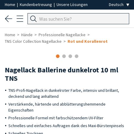
Home
|
Kundenbetreuung
|
Unsere Lösungen
Home
Hände
Professionelle Nagellacke
TNS Color Collection Nagellacke
Rot und Korallenrot
Nagellack Ballerine dunkelrot 10 ml
TNS
TNS-Profi-Nagellack in dunkelroter Farbe, intensiv und brillant,
deckend und lang anhaltend
Verstärkende, härtende und abblätterungshemmende
Eigenschaften
Professionelle Formel mit farbschützendem UV-Filter
Schnelles und einfaches Auftragen dank des Maxi-Bürstenpinsels
Schnelles Trocknen