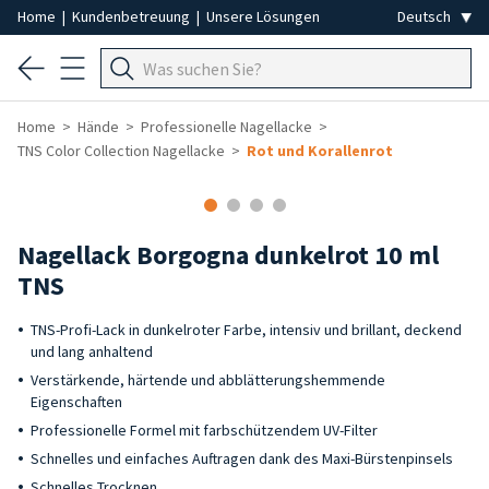
Home
|
Kundenbetreuung
|
Unsere Lösungen
Home
Hände
Professionelle Nagellacke
TNS Color Collection Nagellacke
Rot und Korallenrot
Nagellack Borgogna dunkelrot 10 ml
TNS
TNS-Profi-Lack in dunkelroter Farbe, intensiv und brillant, deckend
und lang anhaltend
Verstärkende, härtende und abblätterungshemmende
Eigenschaften
Professionelle Formel mit farbschützendem UV-Filter
Schnelles und einfaches Auftragen dank des Maxi-Bürstenpinsels
Schnelles Trocknen