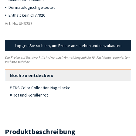
Dermatologisch getestet
Enthält kein CI 77820
Art.-Nr.: UNS258
Loggen Sie sich ein, um Preise anzusehen und einzukaufen
Die Preise auf Tecniwork.it sind nur nach Anmeldung auf der für Fachleute reservierten
Website sichtbar.
Noch zu entdecken:
# TNS Color Collection Nagellacke
# Rot und Korallenrot
Produktbeschreibung