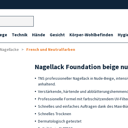
lege
Technik
Hände
Gesicht
Körper-Wohlbefinden
Hygi
 Nagellacke
French und Neutralfarben
Nagellack Foundation beige n
TNS professioneller Nagellack in Nude-Beige, intensi
anhaltend.
Verstärkende, härtende und abblätterungshemmend
Professionelle Formel mit farbschützendem UV-Filte
Schnelles und einfaches Auftragen dank des Maxi-Bü
Schnelles Trocknen
Dermatologisch getestet