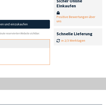
Sicher Online
Einkaufen
Positive Bewertungen über
uns
hen und einzukaufen
Schnelle Lieferung
leute reservierten Website sichtbar.
in 2/3 Werktagen