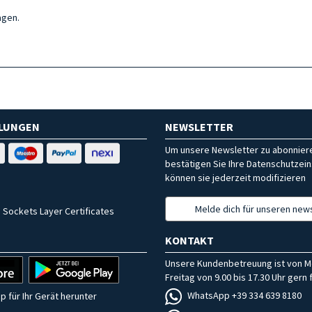
agen.
HLUNGEN
NEWSLETTER
Um unsere Newsletter zu abonniere
bestätigen Sie Ihre Datenschutzein
können sie jederzeit modifizieren
Melde dich für unseren news
 Sockets Layer Certificates
KONTAKT
Unsere Kundenbetreuung ist von M
Freitag von 9.00 bis 17.30 Uhr gern f
WhatsApp +39 334 639 8180
p für Ihr Gerät herunter