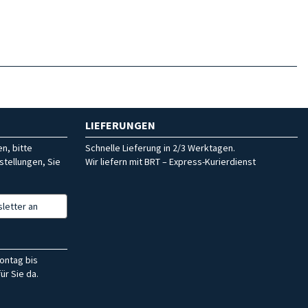
LIEFERUNGEN
n, bitte
Schnelle Lieferung in 2/3 Werktagen.
stellungen, Sie
Wir liefern mit BRT – Express-Kurierdienst
letter an
ontag bis
ür Sie da.