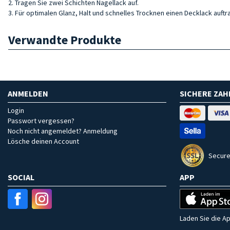
2. Tragen Sie zwei Schichten Nagellack auf.
3. Für optimalen Glanz, Halt und schnelles Trocknen einen Decklack auftr
Verwandte Produkte
ANMELDEN
SICHERE ZA
Login
Passwort vergessen?
Noch nicht angemeldet? Anmeldung
Lösche deinen Account
Secure
SOCIAL
APP
Laden Sie die Ap