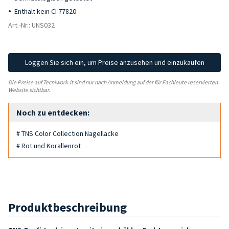
Enthält kein CI 77820
Art.-Nr.: UNS032
Loggen Sie sich ein, um Preise anzusehen und einzukaufen
Die Preise auf Tecniwork.it sind nur nach Anmeldung auf der für Fachleute reservierten
Website sichtbar.
Noch zu entdecken:
# TNS Color Collection Nagellacke
# Rot und Korallenrot
Produktbeschreibung