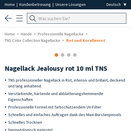
Home
|
Kundenbetreuung
|
Unsere Lösungen
Home
Hände
Professionelle Nagellacke
TNS Color Collection Nagellacke
Rot und Korallenrot
Nagellack Jealousy rot 10 ml TNS
TNS professioneller Nagellack in Rot, intensiv und brillant, deckend
und lang anhaltend.
Verstärkende, härtende und abblätterungshemmende
Eigenschaften
Professionelle Formel mit farbschützendem UV-Filter
Schnelles und einfaches Auftragen dank des Maxi-Bürstenpinsels
Schnelles Trocknen
Dermatologisch getestet