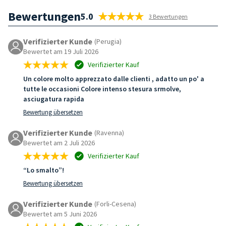
Bewertungen
5.0
3 Bewertungen
Verifizierter Kunde
(Perugia)
Bewertet am 19 Juli 2026
Verifizierter Kauf
Un colore molto apprezzato dalle clienti , adatto un po' a
tutte le occasioni Colore intenso stesura srmolve,
asciugatura rapida
Bewertung übersetzen
Verifizierter Kunde
(Ravenna)
Bewertet am 2 Juli 2026
Verifizierter Kauf
“Lo smalto”!
Bewertung übersetzen
Verifizierter Kunde
(Forli-Cesena)
Bewertet am 5 Juni 2026