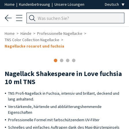
Home
|
Kundenbetreuung
|
Unsere Lösungen
Home
Hände
Professionelle Nagellacke
TNS Color Collection Nagellacke
Nagellacke rosarot und fuchsia
Nagellack Shakespeare in Love fuchsia
10 ml TNS
TNS Profi-Nagellack in Fuchsia, intensiv und brillant, deckend und
lang anhaltend.
Verstärkende, härtende und abblätterungshemmende
Eigenschaften
Professionelle Formel mit farbschützendem UV-Filter
Schnelles und einfaches Auftragen dank des Maxi-Bürstenpinsels