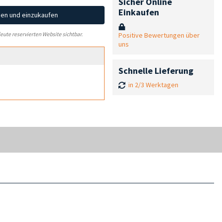
Sicher Online
Einkaufen
hen und einzukaufen
Positive Bewertungen über
leute reservierten Website sichtbar.
uns
Schnelle Lieferung
in 2/3 Werktagen