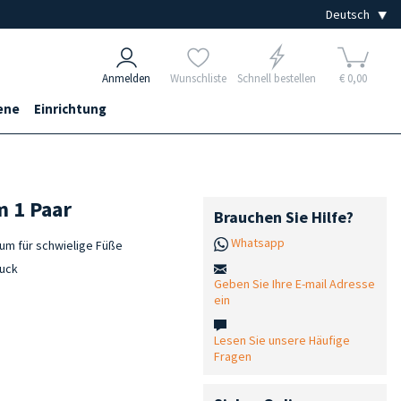
Anmelden
Wunschliste
Schnell bestellen
€ 0,00
ene
Einrichtung
m 1 Paar
Brauchen Sie Hilfe?
Whatsapp
um für schwielige Füße
ruck
Geben Sie Ihre E-mail Adresse
ein
Lesen Sie unsere Häufige
Fragen