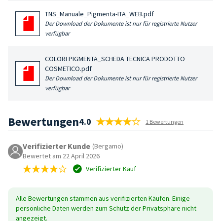
TNS_Manuale_Pigmenta-ITA_WEB.pdf
Der Download der Dokumente ist nur für registrierte Nutzer
verfügbar
COLORI PIGMENTA_SCHEDA TECNICA PRODOTTO
COSMETICO.pdf
Der Download der Dokumente ist nur für registrierte Nutzer
verfügbar
Bewertungen
4.0
1 Bewertungen
Verifizierter Kunde
(Bergamo)
Bewertet am 22 April 2026
Verifizierter Kauf
Alle Bewertungen stammen aus verifizierten Käufen. Einige
persönliche Daten werden zum Schutz der Privatsphäre nicht
angezeigt.