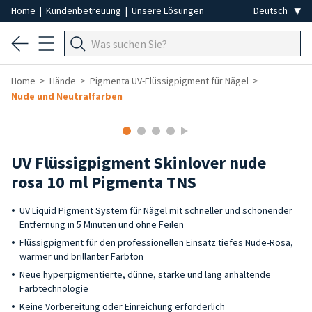
Home
|
Kundenbetreuung
|
Unsere Lösungen
Home
Hände
Pigmenta UV-Flüssigpigment für Nägel
Nude und Neutralfarben
UV Flüssigpigment Skinlover nude
rosa 10 ml Pigmenta TNS
UV Liquid Pigment System für Nägel mit schneller und schonender
Entfernung in 5 Minuten und ohne Feilen
Flüssigpigment für den professionellen Einsatz tiefes Nude-Rosa,
warmer und brillanter Farbton
Neue hyperpigmentierte, dünne, starke und lang anhaltende
Farbtechnologie
Keine Vorbereitung oder Einreichung erforderlich