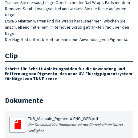
Tränken Sie die saugfähige Oberfläche der Nail Wraps-Pads mit dem
Remover Scrub-Lösungsmittel und wickeln Sie die Karte auf jeden
Nagel.
Etwa 5 Minuten warten und die Wraps herausnehmen. Wischen Sie
anschließend mit einem in Remover Scrub getränkten Pad über den
Nagel.
Der Nagel ist sofort bereit für eine neue Anwendung von Pigmenta.
Clip
Schritt-für-Schritt-Anleitungsvideo für die Anwendung und
Entfernung von Pigmenta, das neue UV-Flüssigpigmentsystem
für Nägel von TNS Firenze
Dokumente
TNS_Manuale_Pigmenta-ENG_WEB.pdf
Der Download der Dokumente ist nur für registrierte Nutzer
verfügbar