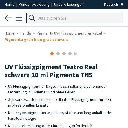
Home
|
Kundenbetreuung
|
Unsere Lösungen
Home
Hände
Pigmenta UV-Flüssigpigment für Nägel
Pigmenta grün blau grau schwarz
UV Flüssigpigment Teatro Real
schwarz 10 ml Pigmenta TNS
UV Flüssigpigment für Nägel mit schneller und schonender
Entfernung in 5 Minuten und ohne Feilen
Schwarzes, intensives und brillantes Flüssigpigment für den
professionellen Einsatz
Neue hyperpigmentierte, dünne, starke und lang anhaltende
Farbtechnologie
Keine Vorbereitung oder Einreichung erforderlich