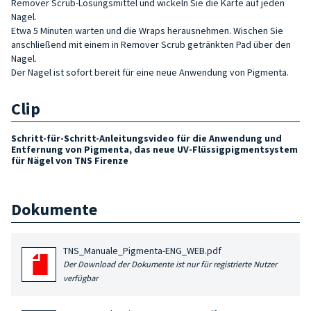
Remover Scrub-Lösungsmittel und wickeln Sie die Karte auf jeden
Nagel.
Etwa 5 Minuten warten und die Wraps herausnehmen. Wischen Sie
anschließend mit einem in Remover Scrub getränkten Pad über den
Nagel.
Der Nagel ist sofort bereit für eine neue Anwendung von Pigmenta.
Clip
Schritt-für-Schritt-Anleitungsvideo für die Anwendung und
Entfernung von Pigmenta, das neue UV-Flüssigpigmentsystem
für Nägel von TNS Firenze
Dokumente
TNS_Manuale_Pigmenta-ENG_WEB.pdf
Der Download der Dokumente ist nur für registrierte Nutzer
verfügbar