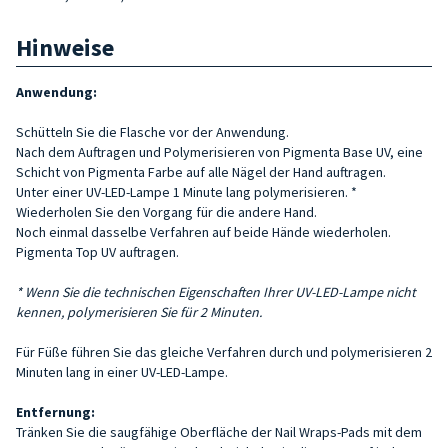
Hinweise
Anwendung:
Schütteln Sie die Flasche vor der Anwendung.
Nach dem Auftragen und Polymerisieren von Pigmenta Base UV, eine
Schicht von Pigmenta Farbe auf alle Nägel der Hand auftragen.
Unter einer UV-LED-Lampe 1 Minute lang polymerisieren. *
Wiederholen Sie den Vorgang für die andere Hand.
Noch einmal dasselbe Verfahren auf beide Hände wiederholen.
Pigmenta Top UV auftragen.
* Wenn Sie die technischen Eigenschaften Ihrer UV-LED-Lampe nicht
kennen, polymerisieren Sie für 2 Minuten.
Für Füße führen Sie das gleiche Verfahren durch und polymerisieren 2
Minuten lang in einer UV-LED-Lampe.
Entfernung:
Tränken Sie die saugfähige Oberfläche der Nail Wraps-Pads mit dem