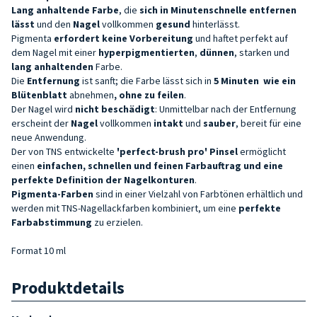
Lang anhaltende
Farbe
, die
sich in Minutenschnelle entfernen
lässt
und den
Nagel
vollkommen
gesund
hinterlässt.
Pigmenta
erfordert keine Vorbereitung
und haftet perfekt auf
dem Nagel mit einer
hyperpigmentierten
,
dünnen
, starken und
lang anhaltenden
Farbe.
Die
Entfernung
ist sanft; die Farbe lässt sich in
5 Minuten
wie ein
Blütenblatt
abnehmen
, ohne zu feilen
.
Der Nagel wird
nicht beschädigt
: Unmittelbar nach der Entfernung
erscheint der
Nagel
vollkommen
intakt
und
sauber
, bereit für eine
neue Anwendung.
Der von TNS entwickelte
'perfect-brush pro' Pinsel
ermöglicht
einen
einfachen, schnellen und feinen Farbauftrag und eine
perfekte Definition der Nagelkonturen
.
Pigmenta-Farben
sind in einer Vielzahl von Farbtönen erhältlich und
werden mit TNS-Nagellackfarben kombiniert, um eine
perfekte
Farbabstimmung
zu erzielen.
Format 10 ml
Produktdetails