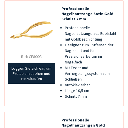
Professionelle
Nagelhautzange Satin Gold
Schnitt 7 mm
Professionelle
Nagelhautzange aus Edelstahl
mit Goldbeschichtung
Geeignet zum Entfernen der
Nagelhaut und für
Präzisionsarbeiten im
Ref: CF800G
Nagelfach
Mit Feder und
Loggen Sie sich ein, um
Verriegelungssystem zum
Preise anzusehen und
einzukaufen
Schließen
Autoklavierbar
Länge 10,5 cm
Schnitt 7 mm
Professionelle
Nagelhautzangen Gold