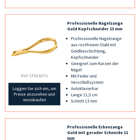
Professionelle Nagelzange
Gold Kopfschneider 13 mm
Professionelle Nagelzange
aus rostfreiem Stahl mit
Goldbeschichtung,
Kopfschneider
Geeignet zum Kürzen der
Nägel
Ref: CF616LPG
Mit Feder und
Verschlußsystem
Autoklavierbar
Loggen Sie sich ein, um
Preise anzusehen und
Länge 11,5 cm
einzukaufen
Schnitt 13 mm
Professionelle Eckenzange
Gold mit gerader Schneide 11
mm