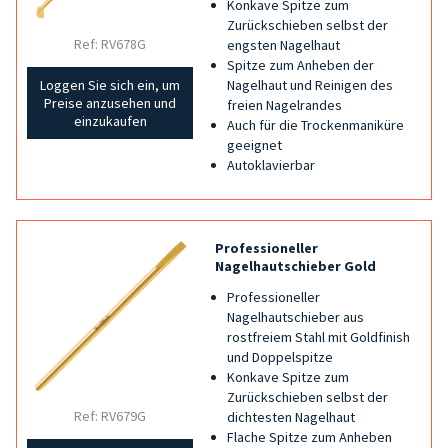
Konkave Spitze zum
Zurückschieben selbst der
Ref: RV678G
engsten Nagelhaut
Spitze zum Anheben der
Nagelhaut und Reinigen des
Loggen Sie sich ein, um
Preise anzusehen und
freien Nagelrandes
einzukaufen
Auch für die Trockenmaniküre
geeignet
Autoklavierbar
Professioneller
Nagelhautschieber Gold
Professioneller
Nagelhautschieber aus
rostfreiem Stahl mit Goldfinish
und Doppelspitze
Konkave Spitze zum
Zurückschieben selbst der
Ref: RV679G
dichtesten Nagelhaut
Flache Spitze zum Anheben