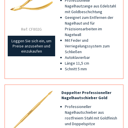
Professionelle
Nagelhautzange aus Edelstahl
mit Goldbeschichtung
Geeignet zum Entfernen der
Nagelhaut und für
Präzisionsarbeiten im
Ref: CF802G
Nagelwall
Mit Feder und
Loggen Sie sich ein, um
Verriegelungssystem zum
Preise anzusehen und
einzukaufen
Schließen
Autoklavierbar
Länge 11,5 cm
Schnitt 5 mm
Doppelter Professioneller
Nagelhautschieber Gold
Professioneller
Nagelhautschieber aus
rostfreiem Stahl mit Goldfinish
und Doppelspitze