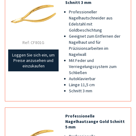
Schnitt 3 mm
Professioneller
Nagelhautschneider aus
Edelstahl mit
Goldbeschichtung
Geeignet zum Entfernen der
Nagelhaut und für
Ref: CF801G
Präzisionsarbeiten im
Nagelwall
Loggen Sie sich ein, um
Mit Feder und
Preise anzusehen und
einzukaufen
Verriegelungssystem zum
Schließen
Autoklavierbar
Länge 11,5 cm
Schnitt 3 mm
Professionelle
Nagelhautzange Gold Schnitt
5 mm