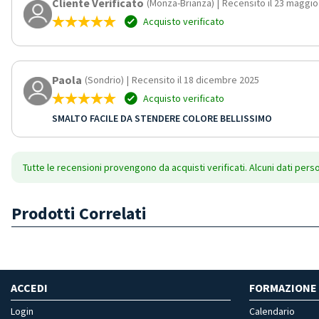
Cliente Verificato
(Monza-Brianza)
|
Recensito il 23 maggio
Acquisto verificato
Paola
(Sondrio)
|
Recensito il 18 dicembre 2025
Acquisto verificato
SMALTO FACILE DA STENDERE COLORE BELLISSIMO
Tutte le recensioni provengono da acquisti verificati. Alcuni dati pers
Prodotti Correlati
ACCEDI
FORMAZIONE
Login
Calendario