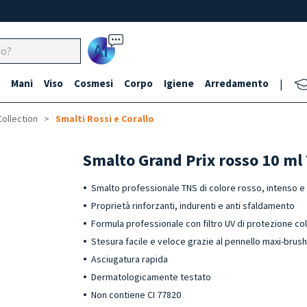
Ai
Mani
Viso
Cosmesi
Corpo
Igiene
Arredamento
|
Collection
Smalti Rossi e Corallo
Smalto Grand Prix rosso 10 ml
Smalto professionale TNS di colore rosso, intenso e 
Proprietà rinforzanti, indurenti e anti sfaldamento
Formula professionale con filtro UV di protezione co
Stesura facile e veloce grazie al pennello maxi-brus
Asciugatura rapida
Dermatologicamente testato
Non contiene CI 77820