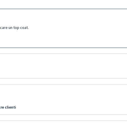
icare un top coat.
re clienti