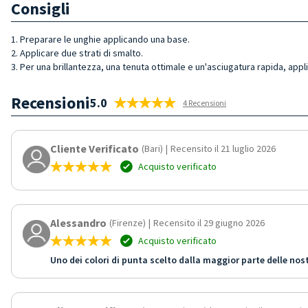
Consigli
1. Preparare le unghie applicando una base.
2. Applicare due strati di smalto.
3. Per una brillantezza, una tenuta ottimale e un'asciugatura rapida, appl
Recensioni
5.0
4 Recensioni
Cliente Verificato
(Bari)
|
Recensito il 21 luglio 2026
Acquisto verificato
Alessandro
(Firenze)
|
Recensito il 29 giugno 2026
Acquisto verificato
Uno dei colori di punta scelto dalla maggior parte delle nost