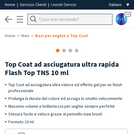
Home
|
Servizio Clienti
|
I nostri Servizi
Ai
Home
Mani
Basi per unghie e Top Coat
Top Coat ad asciugatura ultra rapida
Flash Top TNS 10 ml
Top Coat ad asciugatura ultra veloce ed effetto gel per un finish
professionale
Prolunga la durata del colore ed asciuga lo smalto velocemente
Massimo volume e brillantezza per unghie sempre perfette
Stesura facile e veloce grazie al pennello maxi brush
Formato 10 ml