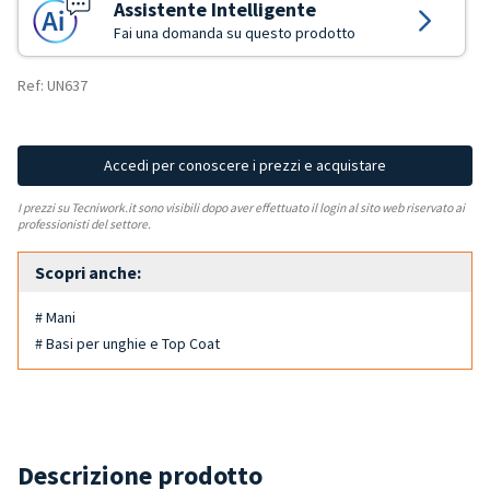
Assistente Intelligente
Fai una domanda su questo prodotto
Ref: UN637
Accedi per conoscere i prezzi e acquistare
I prezzi su Tecniwork.it sono visibili dopo aver effettuato il login al sito web riservato ai
professionisti del settore.
Scopri anche:
# Mani
# Basi per unghie e Top Coat
Descrizione prodotto