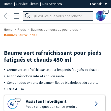
Home
|
Service Clients
|
Nos Services
Ai
Home
Pieds
Baumes et mousses pour pieds
Baumes Laufwunder
Baume vert rafraîchissant pour pieds
fatigués et chauds 450 ml
Crème verte rafraîchissante pour les pieds fatigués et chauds
Action désodorisante et adoucissante
Contient des extraits de camomille, du bisabolol et du sorbitol
Taille 450 ml
Assistant Intelligent
Posez une question sur ce produit