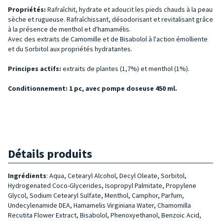
Propriétés:
Rafraîchit, hydrate et adoucit les pieds chauds à la peau
sèche et rugueuse. Rafraîchissant, désodorisant et revitalisant grâce
à la présence de menthol et d'hamamélis.
Avec des extraits de Camomille et de Bisabolol à l'action émolliente
et du Sorbitol aux propriétés hydratantes.
Principes actifs:
extraits de plantes (1,7%) et menthol (1%).
Conditionnement: 1 pc, avec pompe doseuse 450 ml.
Détails produits
Ingrédients
: Aqua, Cetearyl Alcohol, Decyl Oleate, Sorbitol,
Hydrogenated Coco-Glycerides, Isopropyl Palmitate, Propylene
Glycol, Sodium Cetearyl Sulfate, Menthol, Camphor, Parfum,
Undecylenamide DEA, Hamamelis Virginiana Water, Chamomilla
Recutita Flower Extract, Bisabolol, Phenoxyethanol, Benzoic Acid,