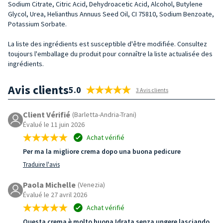
Sodium Citrate, Citric Acid, Dehydroacetic Acid, Alcohol, Butylene
Glycol, Urea, Helianthus Annuus Seed Oil, CI 75810, Sodium Benzoate,
Potassium Sorbate.
La liste des ingrédients est susceptible d'être modifiée. Consultez
toujours l'emballage du produit pour connaître la liste actualisée des
ingrédients.
Avis clients
5.0
3 Avis clients
Client Vérifié
(Barletta-Andria-Trani)
Évalué le 11 juin 2026
Achat vérifié
Per ma la migliore crema dopo una buona pedicure
Traduire l'avis
Paola Michelle
(Venezia)
Évalué le 27 avril 2026
Achat vérifié
Questa crema è molto buona Idrata senza ungere lasciando