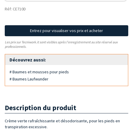
Réf: CE710D
Entrez pour visualiser vos prix et acheter
Les prix sur Tecniwork.it sont visibles après l'enregistrement au site réservé aux
professionnels.
Découvrez aussi:
# Baumes et mousses pour pieds
# Baumes Laufwunder
Description du produit
Crème verte rafraîchissante et désodorisante, pour les pieds en
transpiration excessive.