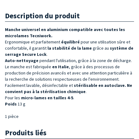
Description du produit
Manche universel en aluminium
compatible avec
toutes les
microlames Tecniwork.
Ergonomique et parfaitement
équilibré
pour une utilisation sûre et
confortable, il garantit
la stabilité de la lame
grâce au
système de
serrage Secure Lock
.
Auto-nettoyage
pendant l'utilisation, grâce à la zone de décharge.
Le manche est fabriquée
en Italie
, grâce à des processus de
production de précision avancés et avec une attention particulière à
la recherche de solutions respectueuses de l'environnement.
Facilement lavable, désinfectable et
stérilisable en autoclave. Ne
convient pas à la stérilisation chimique
.
Pour les
micro-lames en tailles 4-5
.
Poids
13 g
1 pièce
Produits liés