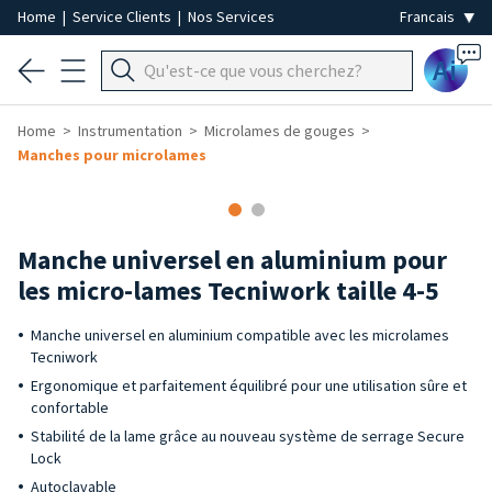
Home
|
Service Clients
|
Nos Services
Ai
Home
Instrumentation
Microlames de gouges
Manches pour microlames
Manche universel en aluminium pour
les micro-lames Tecniwork taille 4-5
Manche universel en aluminium compatible avec les microlames
Tecniwork
Ergonomique et parfaitement équilibré pour une utilisation sûre et
confortable
Stabilité de la lame grâce au nouveau système de serrage Secure
Lock
Autoclavable