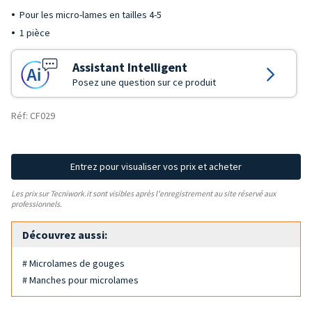
Pour les micro-lames en tailles 4-5
1 pièce
Assistant Intelligent
Posez une question sur ce produit
Réf: CF029
Entrez pour visualiser vos prix et acheter
Les prix sur Tecniwork.it sont visibles après l'enregistrement au site réservé aux
professionnels.
Découvrez aussi:
# Microlames de gouges
# Manches pour microlames