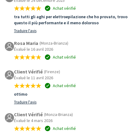
Évalué le 24 décembre 2025
Achat vérifié
tra tutti gli aghi per elettroepilazione che ho provato, trovo
questo il più performante e il meno doloroso
Traduire l'avis
Rosa Maria
(Monza-Brianza)
Évalué le 16 avril 2026
Achat vérifié
Client Vérifié
(Firenze)
Évalué le 11 avril 2026
Achat vérifié
ottimo
Traduire l'avis
Client Vérifié
(Monza-Brianza)
Évalué le 4 mars 2026
Achat vérifié