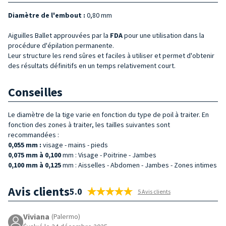
Diamètre de l'embout :
0,80 mm
Aiguilles Ballet approuvées par la
FDA
pour une utilisation dans la
procédure d'épilation permanente.
Leur structure les rend sûres et faciles à utiliser et permet d'obtenir
des résultats définitifs en un temps relativement court.
Conseilles
Le diamètre de la tige varie en fonction du type de poil à traiter. En
fonction des zones à traiter, les tailles suivantes sont
recommandées :
0,055 mm :
visage - mains - pieds
0
,
075 mm à 0,100
mm : Visage - Poitrine - Jambes
0,100 mm à 0,125
mm : Aisselles - Abdomen - Jambes - Zones intimes
Avis clients
5.0
5 Avis clients
Viviana
(Palermo)