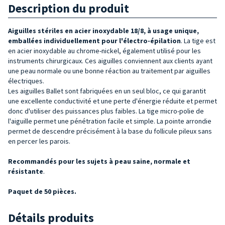
Description du produit
Aiguilles stériles en acier inoxydable 18/8, à usage unique,
emballées individuellement pour l'électro-épilation
. La tige est
en acier inoxydable au chrome-nickel, également utilisé pour les
instruments chirurgicaux. Ces aiguilles conviennent aux clients ayant
une peau normale ou une bonne réaction au traitement par aiguilles
électriques.
Les aiguilles Ballet sont fabriquées en un seul bloc, ce qui garantit
une excellente conductivité et une perte d'énergie réduite et permet
donc d'utiliser des puissances plus faibles. La tige micro-polie de
l'aiguille permet une pénétration facile et simple. La pointe arrondie
permet de descendre précisément à la base du follicule pileux sans
en percer les parois.
Recommandés pour les
sujets à peau saine, normale et
résistante
.
Paquet de 50 pièces.
Détails produits