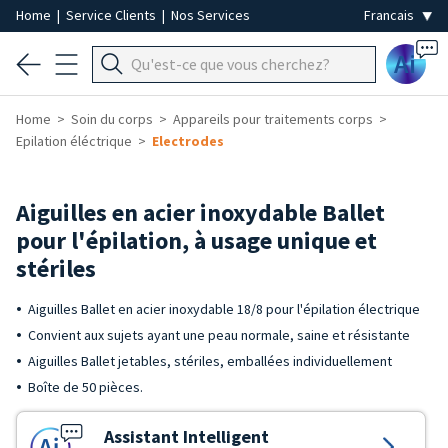
Home
|
Service Clients
|
Nos Services
Ai
Home
Soin du corps
Appareils pour traitements corps
Epilation éléctrique
Electrodes
Aiguilles en acier inoxydable Ballet
pour l'épilation, à usage unique et
stériles
Aiguilles Ballet en acier inoxydable 18/8 pour l'épilation électrique
Convient aux sujets ayant une peau normale, saine et résistante
Aiguilles Ballet jetables, stériles, emballées individuellement
Boîte de 50 pièces.
Assistant Intelligent