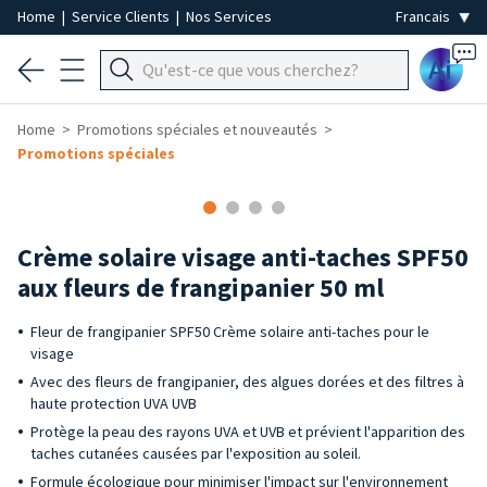
Home
|
Service Clients
|
Nos Services
Ai
Home
Promotions spéciales et nouveautés
Promotions spéciales
Crème solaire visage anti-taches SPF50
aux fleurs de frangipanier 50 ml
Fleur de frangipanier SPF50 Crème solaire anti-taches pour le
visage
Avec des fleurs de frangipanier, des algues dorées et des filtres à
haute protection UVA UVB
Protège la peau des rayons UVA et UVB et prévient l'apparition des
taches cutanées causées par l'exposition au soleil.
Formule écologique pour minimiser l'impact sur l'environnement