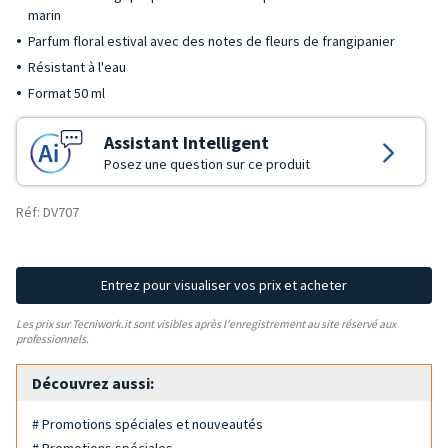
marin
Parfum floral estival avec des notes de fleurs de frangipanier
Résistant à l'eau
Format 50 ml
Assistant Intelligent
Posez une question sur ce produit
Réf: DV707
Entrez pour visualiser vos prix et acheter
Les prix sur Tecniwork.it sont visibles après l'enregistrement au site réservé aux
professionnels.
Découvrez aussi:
# Promotions spéciales et nouveautés
# Promotions spéciales