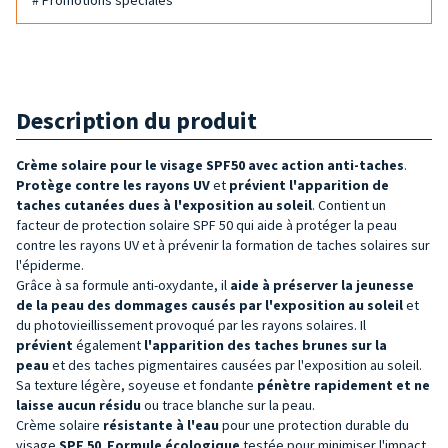
Description du produit
Crème solaire pour le visage SPF50 avec action anti-taches
.
Protège contre les rayons UV
et
prévient l'apparition de
taches cutanées dues à l'exposition au soleil
. Contient un
facteur de protection solaire SPF 50 qui aide à protéger la peau
contre les rayons UV et à prévenir la formation de taches solaires sur
l'épiderme.
Grâce à sa formule anti-oxydante, il
aide à préserver la jeunesse
de la peau des dommages causés par l'exposition au soleil
et
du photovieillissement provoqué par les rayons solaires. Il
prévient
également
l'apparition des taches brunes sur la
peau
et des taches pigmentaires
causées par l'exposition au soleil.
Sa texture légère, soyeuse et fondante
pénètre rapidement et ne
laisse aucun résidu
ou trace blanche sur la peau.
Crème solaire
résistante à l'eau
pour une protection durable du
visage
SPF
50
.
Formule écologique
testée pour minimiser l'impact