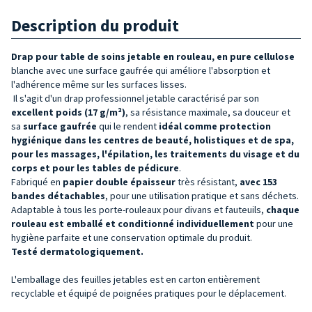
Description du produit
Drap pour table de soins jetable en rouleau, en pure cellulose
blanche avec une surface gaufrée qui améliore l'absorption et
l'adhérence même sur les surfaces lisses.
Il s'agit d'un drap professionnel jetable caractérisé par son
excellent
poids (17 g/m²)
, sa résistance maximale, sa douceur et
sa
surface gaufrée
qui le rendent
idéal comme protection
hygiénique dans les centres de beauté, holistiques et de spa,
pour les massages, l'épilation, les traitements du visage et du
corps et pour les tables de pédicure
.
Fabriqué en
papier double épaisseur
très résistant,
avec
153
bandes détachables
, pour une utilisation pratique et sans déchets.
Adaptable à tous les porte-rouleaux pour divans et fauteuils,
chaque
rouleau est emballé et conditionné individuellement
pour une
hygiène parfaite et une conservation optimale du produit.
Testé dermatologiquement.
L'emballage des feuilles jetables est en carton entièrement
recyclable et équipé de poignées pratiques pour le déplacement.