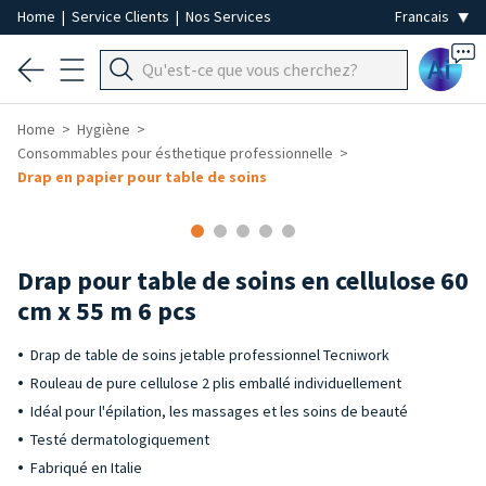
Home
|
Service Clients
|
Nos Services
Ai
Home
Hygiène
Consommables pour ésthetique professionnelle
Drap en papier pour table de soins
Drap pour table de soins en cellulose 60
cm x 55 m 6 pcs
Drap de table de soins jetable professionnel Tecniwork
Rouleau de pure cellulose 2 plis emballé individuellement
Idéal pour l'épilation, les massages et les soins de beauté
Testé dermatologiquement
Fabriqué en Italie