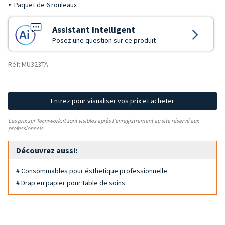
Paquet de 6 rouleaux
Assistant Intelligent
Posez une question sur ce produit
Réf: MU323TA
Entrez pour visualiser vos prix et acheter
Les prix sur Tecniwork.it sont visibles après l'enregistrement au site réservé aux
professionnels.
Découvrez aussi:
# Consommables pour ésthetique professionnelle
# Drap en papier pour table de soins