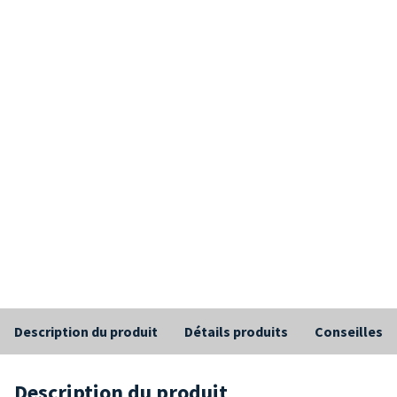
Description du produit
Détails produits
Conseilles
Description du produit