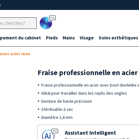
m
Ai
ipement du cabinet
Pieds
Mains
Visage
Soins esthétiques
aises acier inox
Fraise professionnelle en acie
Fraise professionnelle en acier avec bout dentelée 
Idéal pour travailler dans les replis des ongles
Denture de haute précision
Stérilisable à sec
Diamètre 1,6 mm
Assistant Intelligent