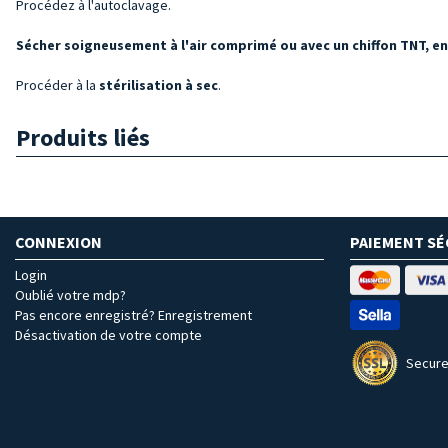
Procédez à l'autoclavage.
Sécher soigneusement à l'air comprimé ou avec un chiffon TNT, en
Procéder à la
stérilisation à sec
.
Produits liés
CONNEXION
PAIEMENT SÉ
Login
Oublié votre mdp?
Pas encore enregistré? Enregistrement
Désactivation de votre compte
Secure