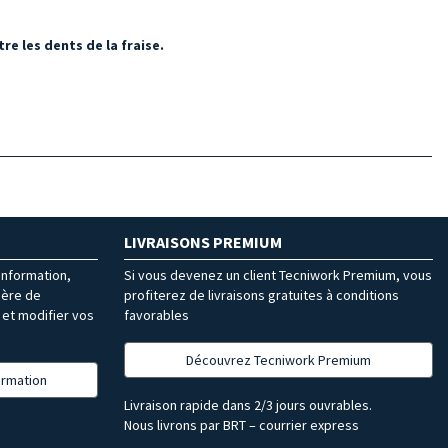
e les dents de la fraise.
LIVRAISONS PREMIUM
’information,
Si vous devenez un client Tecniwork Premium, vous
ière de
profiterez de livraisons gratuites à conditions
et modifier vos
favorables
Découvrez Tecniwork Premium
formation
Livraison rapide dans 2/3 jours ouvrables.
Nous livrons par BRT – courrier express