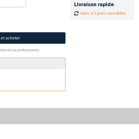
Livraison rapide
dans 2/3 jours ouvrables
x et acheter
 réservé aux professionnels.