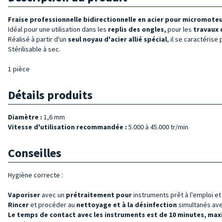
Fraise professionnelle bidirectionnelle en acier pour micromote
Idéal pour une utilisation dans les
replis des ongles,
pour les
travaux 
Réalisé à partir d'un
seul noyau d'acier allié spécial
, il se caractérise p
Stérilisable à sec.
1 pièce
Détails produits
Diamètre :
1,6 mm
Vitesse d'utilisation recommandée :
5.000 à 45.000 tr/min
Conseilles
Hygiène correcte :
Vaporiser
avec un
prétraitement pour
instruments prêt à l'emploi e
Rincer
et procéder au
nettoyage et à la désinfection
simultanés avec
Le temps de contact avec les instruments est de 10 minutes, max