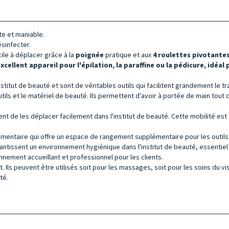
te et maniable.
ésinfecter.
ile à déplacer grâce à la
poignée
pratique et aux
4 roulettes pivotante
xcellent appareil pour l'épilation, la paraffine ou la pédicure, idéal
titut de beauté et sont de véritables outils qui facilitent grandement le tra
tils et le matériel de beauté. Ils permettent d'avoir à portée de main tout 
t de les déplacer facilement dans l'institut de beauté. Cette mobilité est
émentaire qui offre un espace de rangement supplémentaire pour les outils
rantissent un environnement hygiénique dans l'institut de beauté, essentiel
nnement accueillant et professionnel pour les clients.
ent. Ils peuvent être utilisés soit pour les massages, soit pour les soins du 
té.