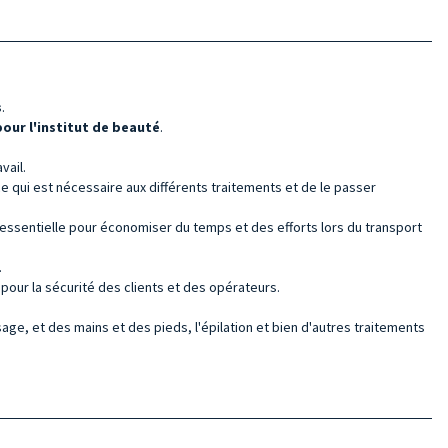
s
.
 pour l'institut de beauté
.
vail.
ce qui est nécessaire aux différents traitements et de le passer
 essentielle pour économiser du temps et des efforts lors du transport
.
 pour la sécurité des clients et des opérateurs.
visage, et des mains et des pieds, l'épilation et bien d'autres traitements