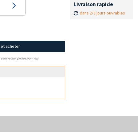
Livraison rapide
dans 2/3 jours ouvrables
x et acheter
 réservé aux professionnels.