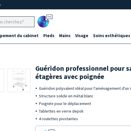
m
Ai
ipement du cabinet
Pieds
Mains
Visage
Soins esthétiques
Guéridon professionnel pour s
étagères avec poignée
Guéridon polyvalent idéal pour l'aménagement d'un 
Structure solide en métal blanc
Poignée pour le déplacement
Tablettes en verre depoli
4 roulettes pivotantes