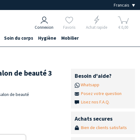
Connexion
Favoris
Achat rapide
€ 0,00
Soin du corps
Hygiène
Mobilier
alon de beauté 3
Besoin d'aide?
Whatsapp
Posez votre question
salon de beauté
Lisez nos F.A.Q.
Achats secures
Bien de clients satisfaits