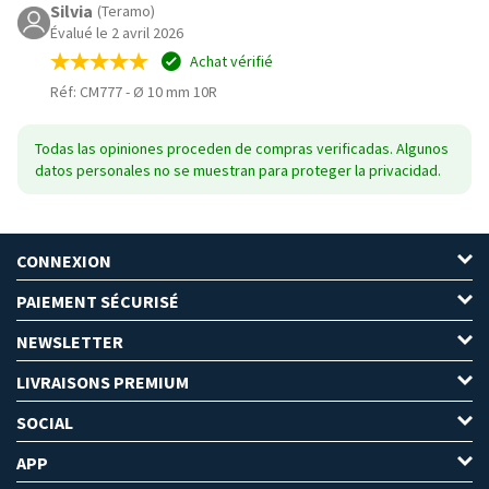
Silvia
(Teramo)
Évalué le 2 avril 2026
Achat vérifié
Réf: CM777
-
Ø 10 mm 10R
Todas las opiniones proceden de compras verificadas. Algunos
datos personales no se muestran para proteger la privacidad.
CONNEXION
PAIEMENT SÉCURISÉ
NEWSLETTER
LIVRAISONS PREMIUM
SOCIAL
APP