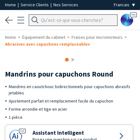
Home
|
Service Clients
|
Nos Services
Ai
Home
Équipement du cabinet
Fraises pour micromoteurs
Abrasives avec capuchons remplaceables
Mandrins pour capuchons Round
Mandrins en caoutchouc bidirectionnels pour capuchons abrasifs
jetables
Ajustement parfait et remplacement facile du capuchon
Forme arrondie et tige en acier
1 pièce
Assistant Intelligent
Posez une question sur ce produit