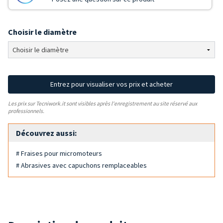
Choisir le diamètre
Entrez pour visualiser vos prix et acheter
Les prix sur Tecniwork.it sont visibles après l'enregistrement au site réservé aux
professionnels.
Découvrez aussi:
# Fraises pour micromoteurs
# Abrasives avec capuchons remplaceables