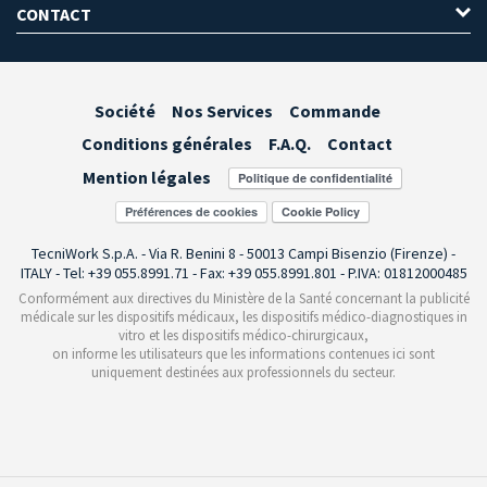
CONTACT
Société
Nos Services
Commande
Conditions générales
F.A.Q.
Contact
Mention légales
Préférences de cookies
TecniWork S.p.A. - Via R. Benini 8 - 50013 Campi Bisenzio (Firenze) -
ITALY - Tel: +39 055.8991.71 - Fax: +39 055.8991.801 - P.IVA: 01812000485
Conformément aux directives du Ministère de la Santé concernant la publicité
médicale sur les dispositifs médicaux, les dispositifs médico-diagnostiques in
vitro et les dispositifs médico-chirurgicaux,
on informe les utilisateurs que les informations contenues ici sont
uniquement destinées aux professionnels du secteur.