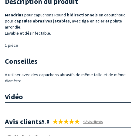
Description du produit
Mandrins
pour capuchons Round
bidirectionnels
en caoutchouc
pour
capsules abrasives jetables
, avec tige en acier et pointe
arrondie.
Lavable et désinfectable.
1 pièce
Conseilles
A utiliser avec des capuchons abrasifs de même taille et de même
diamètre.
Vidéo
Avis clients
5.0
4 Avis clients