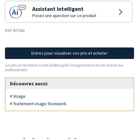
Assistant Intelligent
Posez une question sur ce produit
Réf: BT340
Entrez pour visualiser vos prix et acheter
Les prix sur Tecniwork.it sont visibles après l'enregistrement au site réservé aux
professionnels.
Découvrez aussi:
# Visage
# Traitement visage Tecniwork