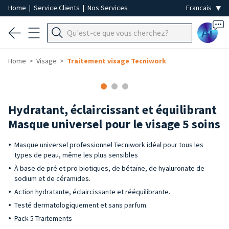
Home
|
Service Clients
|
Nos Services
Ai
Home
Visage
Traitement visage Tecniwork
Hydratant, éclaircissant et équilibrant
Masque universel pour le visage 5 soins
Masque universel professionnel Tecniwork idéal pour tous les
types de peau, même les plus sensibles
À base de pré et pro biotiques, de bétaïne, de hyaluronate de
sodium et de céramides.
Action hydratante, éclaircissante et rééquilibrante.
Testé dermatologiquement et sans parfum.
Pack 5 Traitements