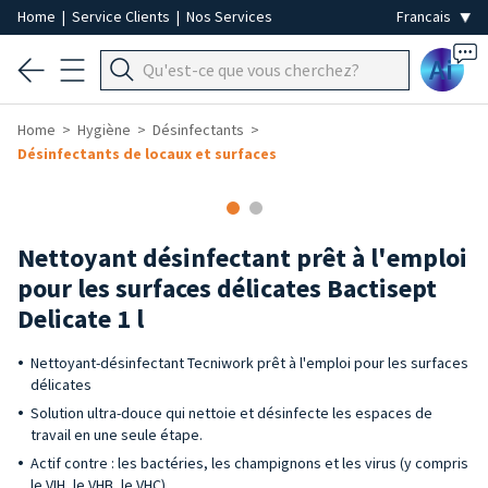
Home
|
Service Clients
|
Nos Services
Ai
Home
Hygiène
Désinfectants
Désinfectants de locaux et surfaces
Nettoyant désinfectant prêt à l'emploi
pour les surfaces délicates Bactisept
Delicate 1 l
Nettoyant-désinfectant Tecniwork prêt à l'emploi pour les surfaces
délicates
Solution ultra-douce qui nettoie et désinfecte les espaces de
travail en une seule étape.
Actif contre : les bactéries, les champignons et les virus (y compris
le VIH, le VHB, le VHC)