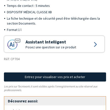
Temps de contact : 5 minutes
DISPOSITIF MÉDICAL CLASSE IIB
La fiche technique et de sécurité peut être téléchargée dans la
section Documents.
Format 1 l
Assistant Intelligent
Posez une question sur ce produit
Réf: CP704
Entrez pour visualiser vos prix et acheter
Les prix sur Tecniwork.it sont visibles après l'enregistrement au site réservé aux
professionnels.
Découvrez aussi: