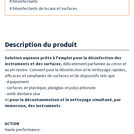
# Désinfectants
# Désinfectants de locaux et surfaces
Description du produit
Solution aqueuse prête à l'emploi pour la désinfection des
instruments et des surfaces
, délicatement parfumée au citron et
au pH neutre. Convient pour la désinfection et le nettoyage rapides,
efficaces et simultanés de surfaces et de dispositifs tels que
- équipement
- surfaces en plastique, plexiglas et polycarbonate
- unité dentaire skai
et
pour la
décontamination et le nettoyage simultané, par
immersion, des instruments
.
ACTION
Haute performance :