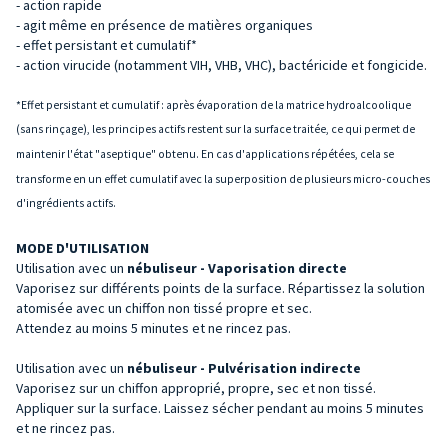
- action rapide
- agit même en présence de matières organiques
- effet persistant et cumulatif*
- action virucide (notamment VIH, VHB, VHC), bactéricide et fongicide.
*Effet persistant et cumulatif : après évaporation de la matrice hydroalcoolique
(sans rinçage), les principes actifs restent sur la surface traitée, ce qui permet de
maintenir l'état "aseptique" obtenu. En cas d'applications répétées, cela se
transforme en un effet cumulatif avec la superposition de plusieurs micro-couches
d'ingrédients actifs.
MODE D'UTILISATION
Utilisation avec un
nébuliseur - Vaporisation directe
Vaporisez sur différents points de la surface. Répartissez la solution
atomisée avec un chiffon non tissé propre et sec.
Attendez au moins 5 minutes et ne rincez pas.
Utilisation avec un
nébuliseur - Pulvérisation indirecte
Vaporisez sur un chiffon approprié, propre, sec et non tissé.
Appliquer sur la surface. Laissez sécher pendant au moins 5 minutes
et ne rincez pas.