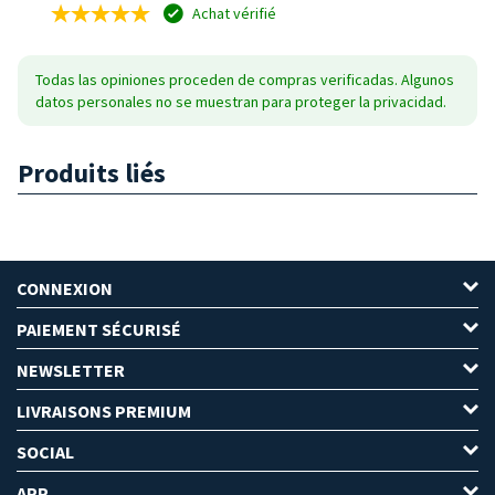
Achat vérifié
Todas las opiniones proceden de compras verificadas. Algunos
datos personales no se muestran para proteger la privacidad.
Produits liés
CONNEXION
PAIEMENT SÉCURISÉ
NEWSLETTER
LIVRAISONS PREMIUM
SOCIAL
APP