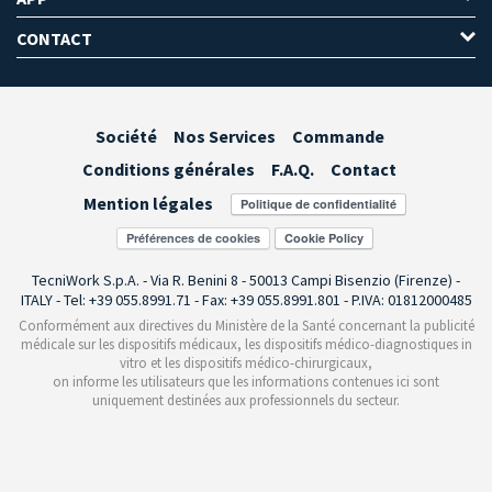
CONTACT
Société
Nos Services
Commande
Conditions générales
F.A.Q.
Contact
Mention légales
Préférences de cookies
TecniWork S.p.A. - Via R. Benini 8 - 50013 Campi Bisenzio (Firenze) -
ITALY - Tel: +39 055.8991.71 - Fax: +39 055.8991.801 - P.IVA: 01812000485
Conformément aux directives du Ministère de la Santé concernant la publicité
médicale sur les dispositifs médicaux, les dispositifs médico-diagnostiques in
vitro et les dispositifs médico-chirurgicaux,
on informe les utilisateurs que les informations contenues ici sont
uniquement destinées aux professionnels du secteur.