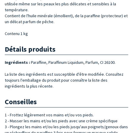
utilisée même sur les peaux les plus délicates et sensibles à la
température.
Contient de l'huile minérale (émollient), de la paraffine (protecteur) et
un délicat parfum de pêche.
Contenu 1 kg
Détails produits
Ingrédients :
Paraffine, Paraffinum Liquidum, Parfum, CI 26100.
La liste des ingrédients est susceptible d'être modifiée. Consultez
toujours l'emballage du produit pour connaître la liste des
ingrédients la plus récente.
Conseilles
1 - Frottez légèrement vos mains et/ou vos pieds.
2 - Masser les mains et/ou les pieds avec une crème spécifique
3 - Plongez les mains et/ou les pieds jusqu'aux poignets/genoux dans
un réchauffeur de paraffine 3 fois pour former un masque solide.