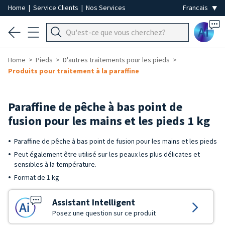
Home
|
Service Clients
|
Nos Services
Ai
Home
Pieds
D'autres traitements pour les pieds
Produits pour traitement à la paraffine
Paraffine de pêche à bas point de
fusion pour les mains et les pieds 1 kg
Paraffine de pêche à bas point de fusion pour les mains et les pieds
Peut également être utilisé sur les peaux les plus délicates et
sensibles à la température.
Format de 1 kg
Assistant Intelligent
Posez une question sur ce produit