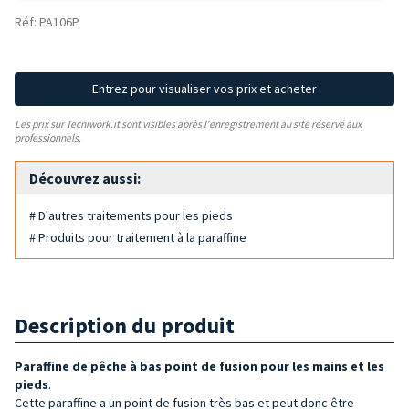
Réf: PA106P
Entrez pour visualiser vos prix et acheter
Les prix sur Tecniwork.it sont visibles après l'enregistrement au site réservé aux
professionnels.
Découvrez aussi:
# D'autres traitements pour les pieds
# Produits pour traitement à la paraffine
Description du produit
Paraffine de pêche à bas point de fusion pour les mains et les
pieds
.
Cette paraffine a un point de fusion très bas et peut donc être