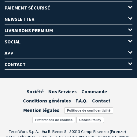
PAIEMENT SÉCURISÉ
NEWSLETTER
LIVRAISONS PREMIUM
SOCIAL
APP
CONTACT
Société
Nos Services
Commande
Conditions générales
F.A.Q.
Contact
Mention légales
Préférences de cookies
TecniWork S.p.A. - Via R. Benini 8 - 50013 Campi Bisenzio (Firenze) -
ITALY - Tel: +39 055.8991.71 - Fax: +39 055.8991.801 - P.IVA: 01812000485