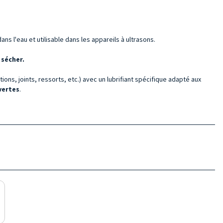
ns l'eau et utilisable dans les appareils à ultrasons.
 sécher.
ions, joints, ressorts, etc.) avec un lubrifiant spécifique adapté aux
vertes
.