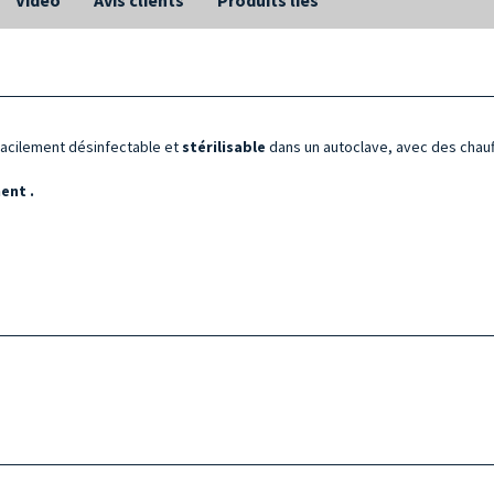
 facilement désinfectable et
stérilisable
dans un autoclave, avec des chauf
ment
.