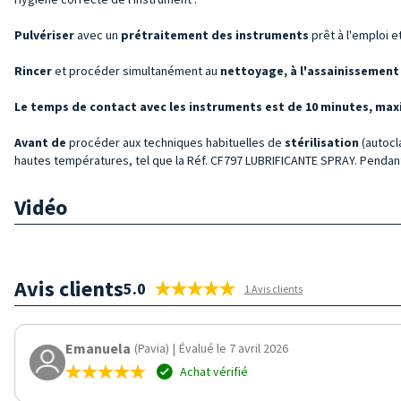
Pulvériser
avec un
prétraitement des
instruments
prêt à l'emploi e
Rincer
et procéder simultanément au
nettoyage, à l'assainissement 
Le temps de contact avec les instruments est de 10 minutes, max
Avant de
procéder aux techniques habituelles de
stérilisation
(autocla
hautes températures, tel que la Réf. CF797 LUBRIFICANTE SPRAY. Pendant 
Vidéo
Avis clients
5.0
1 Avis clients
Emanuela
(Pavia)
|
Évalué le 7 avril 2026
Achat vérifié