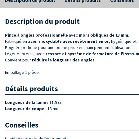
Description du produit
Pince à ongles
professionnelle
avec
mors obliques de
13 mm
.
Fabriqué en
acier inoxydable avec revêtement en or
, hygiénique et
Poignée pratique pour une bonne prise en main pendant l'utilisation.
Léger et précis, avec
ressort et système de fermeture de l'
instru
Convient pour
réduire la longueur des ongles
.
Emballage 1 pièce.
Détails produits
Longueur de la lame :
11,5 cm
Longueur de coupe :
13 mm
Conseilles
Hygiène correcte de l'instrument :