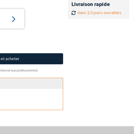
Livraison rapide
dans 2/3 jours ouvrables
x et acheter
 réservé aux professionnels.