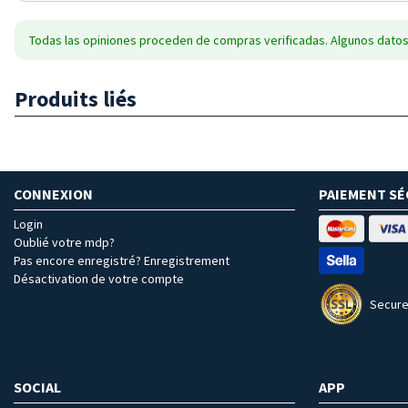
Todas las opiniones proceden de compras verificadas. Algunos datos
Produits liés
CONNEXION
PAIEMENT SÉ
Login
Oublié votre mdp?
Pas encore enregistré? Enregistrement
Désactivation de votre compte
Secure
SOCIAL
APP