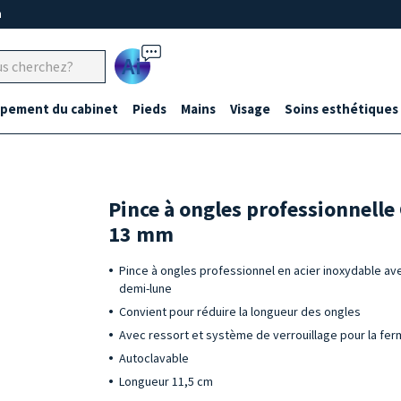
m
Ai
ipement du cabinet
Pieds
Mains
Visage
Soins esthétiques
Pince à ongles professionnelle
13 mm
Pince à ongles professionnel en acier inoxydable a
demi-lune
Convient pour réduire la longueur des ongles
Avec ressort et système de verrouillage pour la fe
Autoclavable
Longueur 11,5 cm