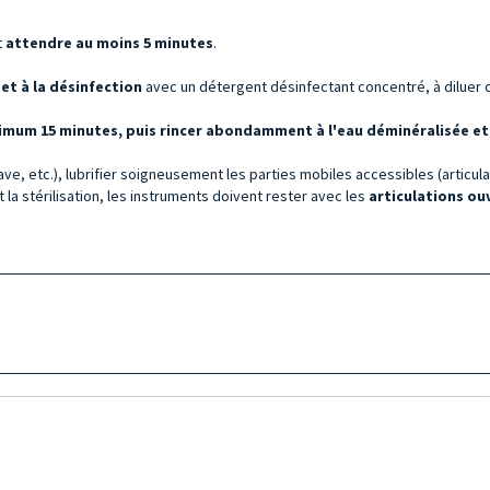
t
attendre au moins 5 minutes
.
et à la désinfection
avec un détergent désinfectant concentré, à diluer da
imum 15 minutes, puis rincer abondamment à l'eau déminéralisée et
ve, etc.), lubrifier soigneusement les parties mobiles accessibles (articulat
la stérilisation, les instruments doivent rester avec les
articulations ou