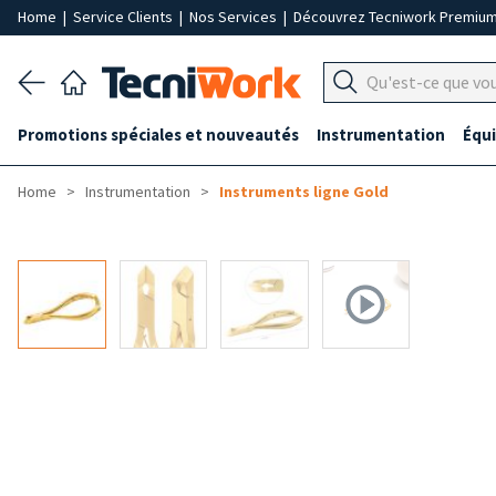
Home
|
Service Clients
|
Nos Services
|
Découvrez Tecniwork Premiu
Promotions spéciales et nouveautés
Instrumentation
Équ
Home
Instrumentation
Instruments ligne Gold