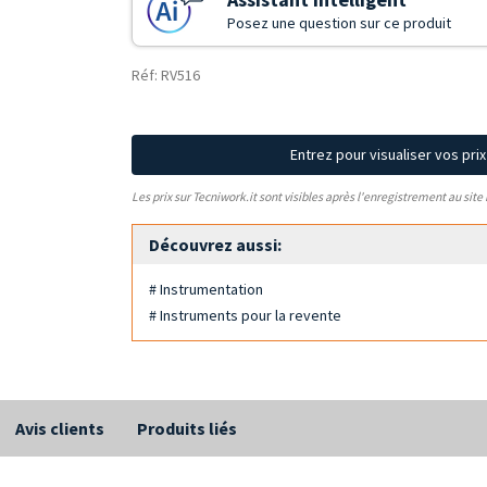
Posez une question sur ce produit
Réf: RV516
Entrez pour visualiser vos pri
Les prix sur Tecniwork.it sont visibles après l'enregistrement au site
Découvrez aussi:
# Instrumentation
# Instruments pour la revente
Avis clients
Produits liés