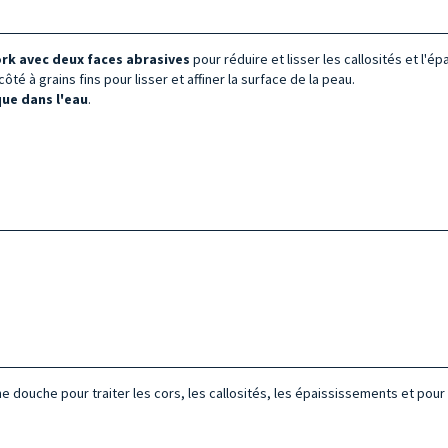
ork
avec deux faces abrasives
pour réduire et lisser les callosités et l'é
té à grains fins pour lisser et affiner la surface de la peau.
que dans l'eau
.
e douche pour traiter les cors, les callosités, les épaississements et pour