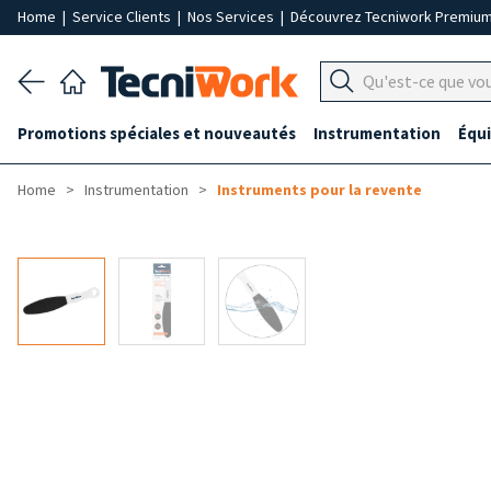
Home
|
Service Clients
|
Nos Services
|
Découvrez Tecniwork Premiu
Promotions spéciales et nouveautés
Instrumentation
Équ
Home
Instrumentation
Instruments pour la revente