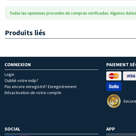
Todas las opiniones proceden de compras verificadas. Algunos datos
Produits liés
CONNEXION
PAIEMENT SÉ
Login
Oublié votre mdp?
Pas encore enregistré? Enregistrement
Désactivation de votre compte
Secure
SOCIAL
APP