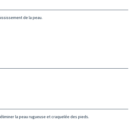
paississement de la peau.
 éliminer la peau rugueuse et craquelée des pieds.