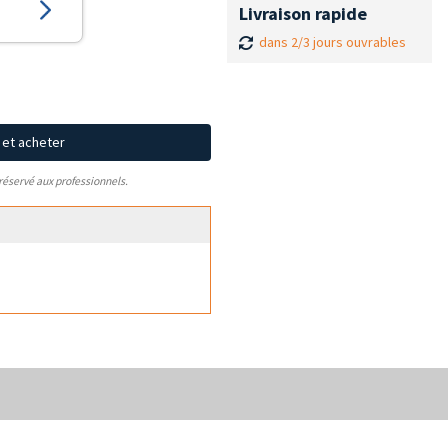
Livraison rapide
dans 2/3 jours ouvrables
x et acheter
 réservé aux professionnels.