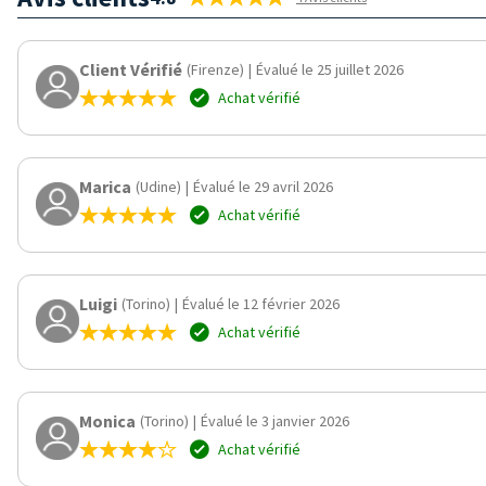
Client Vérifié
(Firenze)
|
Évalué le 25 juillet 2026
Achat vérifié
Marica
(Udine)
|
Évalué le 29 avril 2026
Achat vérifié
Luigi
(Torino)
|
Évalué le 12 février 2026
Achat vérifié
Monica
(Torino)
|
Évalué le 3 janvier 2026
Achat vérifié