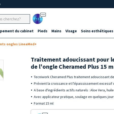
m
Ai
ipement du cabinet
Pieds
Mains
Visage
Soins esthétiques
nts ongles LineaMed+
Traitement adoucissant pour le
de l'ongle Cheramed Plus 15 m
Tecniwork Cheramed Plus traitement adoucissant des
Prévient la croissance et l'épaississement excessif 
A base d'ingrédients actifs naturels : Aloe Vera, huile
Avec applicateur pratique, soulage en quelques jour
Format 15 ml