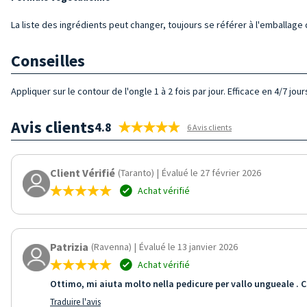
La liste des ingrédients peut changer, toujours se référer à l'emballage d
Conseilles
Appliquer sur le contour de l'ongle 1 à 2 fois par jour. Efficace en 4/7 jour
Avis clients
4.8
6 Avis clients
Client Vérifié
(Taranto)
|
Évalué le 27 février 2026
Achat vérifié
Patrizia
(Ravenna)
|
Évalué le 13 janvier 2026
Achat vérifié
Ottimo, mi aiuta molto nella pedicure per vallo ungueale . 
Traduire l'avis