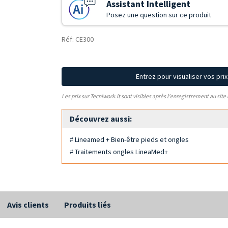
Assistant Intelligent
Posez une question sur ce produit
Réf: CE300
Entrez pour visualiser vos pri
Les prix sur Tecniwork.it sont visibles après l'enregistrement au site
Découvrez aussi:
# Lineamed + Bien-être pieds et ongles
# Traitements ongles LineaMed+
Avis clients
Produits liés