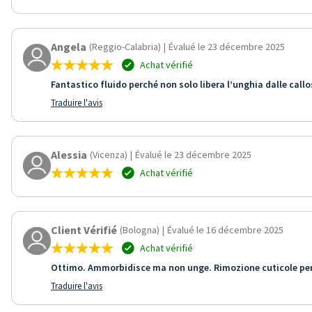
Angela
(Reggio-Calabria)
|
Évalué le 23 décembre 2025
Achat vérifié
Fantastico fluido perché non solo libera l’unghia dalle callos
Traduire l'avis
Alessia
(Vicenza)
|
Évalué le 23 décembre 2025
Achat vérifié
Client Vérifié
(Bologna)
|
Évalué le 16 décembre 2025
Achat vérifié
Ottimo. Ammorbidisce ma non unge. Rimozione cuticole pe
Traduire l'avis