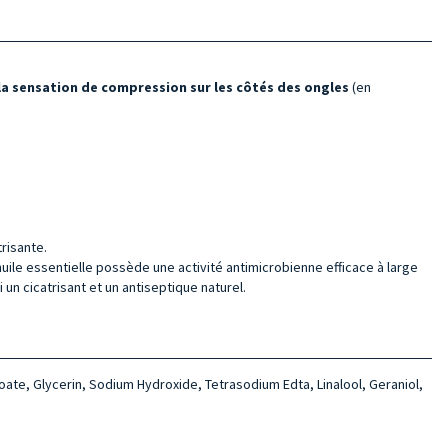
 la sensation de compression sur les côtés des ongles
(en
risante.
L'huile essentielle possède une activité antimicrobienne efficace à large
 un cicatrisant et un antiseptique naturel.
oate, Glycerin, Sodium Hydroxide, Tetrasodium Edta, Linalool, Geraniol,