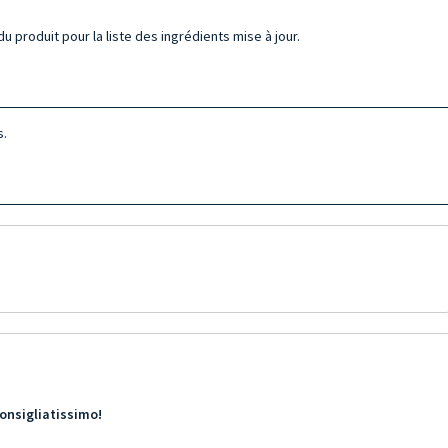
u produit pour la liste des ingrédients mise à jour.
s.
Consigliatissimo!