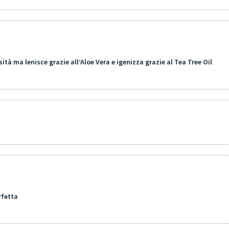
ità ma lenisce grazie all’Aloe Vera e igenizza grazie al Tea Tree Oil
rfetta