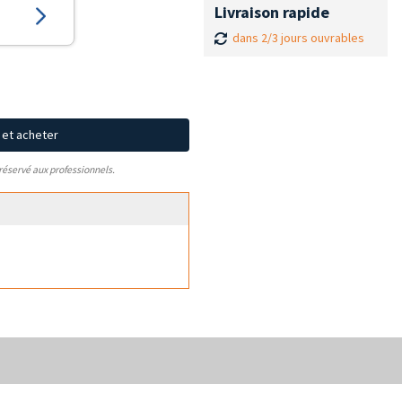
Livraison rapide
dans 2/3 jours ouvrables
x et acheter
 réservé aux professionnels.