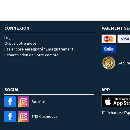
CONNEXION
PAIEMENT SÉ
Login
Oublié votre mdp?
Pas encore enregistré? Enregistrement
Désactivation de votre compte
Secure
SOCIAL
APP
Société
Téléchargez l’Ap
TNS Cosmetics