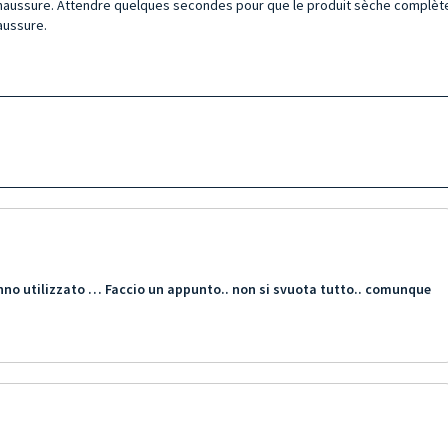
 la chaussure. Attendre quelques secondes pour que le produit sèche complè
aussure.
anno utilizzato … Faccio un appunto.. non si svuota tutto.. comunque