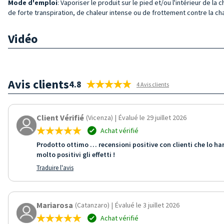
Mode d'emploi
: Vaporiser le produit sur le pied et/ou l'intérieur de
de forte transpiration, de chaleur intense ou de frottement contre la ch
Vidéo
Avis clients
4.8
4 Avis clients
Client Vérifié
(Vicenza)
|
Évalué le 29 juillet 2026
Achat vérifié
Prodotto ottimo … recensioni positive con clienti che lo h
molto positivi gli effetti !
Traduire l'avis
Mariarosa
(Catanzaro)
|
Évalué le 3 juillet 2026
Achat vérifié