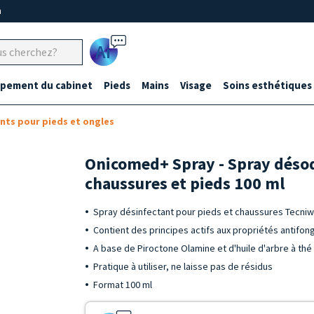
m
Ai
ipement du cabinet
Pieds
Mains
Visage
Soins esthétiques
nts pour pieds et ongles
Onicomed+ Spray - Spray déso
chaussures et pieds 100 ml
Spray désinfectant pour pieds et chaussures Tecni
Contient des principes actifs aux propriétés antifon
A base de Piroctone Olamine et d'huile d'arbre à thé
Pratique à utiliser, ne laisse pas de résidus
Format 100 ml