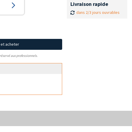
Livraison rapide
dans 2/3 jours ouvrables
x et acheter
 réservé aux professionnels.