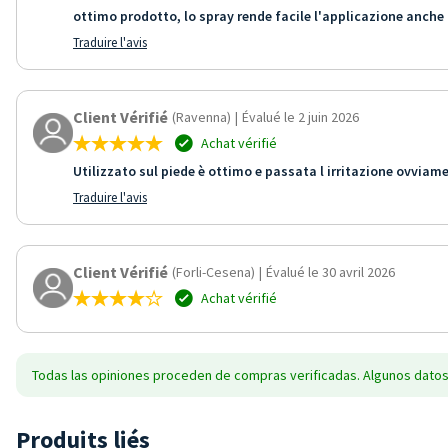
ottimo prodotto, lo spray rende facile l'applicazione anche 
Traduire l'avis
Client Vérifié
(Ravenna)
|
Évalué le 2 juin 2026
Achat vérifié
Utilizzato sul piede è ottimo e passata l irritazione ovviam
Traduire l'avis
Client Vérifié
(Forli-Cesena)
|
Évalué le 30 avril 2026
Achat vérifié
Todas las opiniones proceden de compras verificadas. Algunos datos
Produits liés