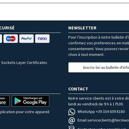
CURISÉ
NEWSLETTER
Pour l’inscription à notre bulletin d
confirmez vos preferences en mat
consentement. Vous pouvez revoir 
choix à tout moment.
 Sockets Layer Certificates
Inscris-toi au bulletin d'in
CONTACT
Notre service clients est à votre d
lundi au vendredi de 9 h à 17h30.
WhatsApp +39 334 639 8180
plication pour votre appareil
Email serviceclients@tecniwor