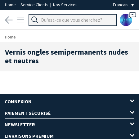
Home
|
Service Clients
|
Nos Services
Ai
Home
Vernis ongles semipermanents nudes
et neutres
CONNEXION
PAIEMENT SÉCURISÉ
NEWSLETTER
LIVRAISONS PREMIUM