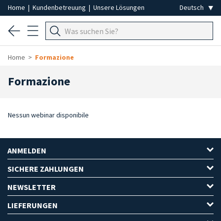
Home
|
Kundenbetreuung
|
Unsere Lösungen
Home
Formazione
Formazione
Nessun webinar disponibile
ANMELDEN
SICHERE ZAHLUNGEN
NEWSLETTER
LIEFERUNGEN