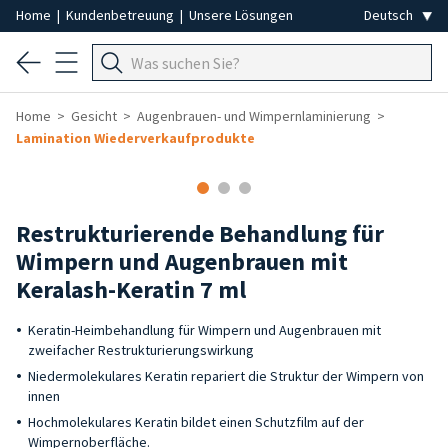
Home
|
Kundenbetreuung
|
Unsere Lösungen
Home
Gesicht
Augenbrauen- und Wimpernlaminierung
Lamination Wiederverkaufprodukte
Restrukturierende Behandlung für
Wimpern und Augenbrauen mit
Keralash-Keratin 7 ml
Keratin-Heimbehandlung für Wimpern und Augenbrauen mit
zweifacher Restrukturierungswirkung
Niedermolekulares Keratin repariert die Struktur der Wimpern von
innen
Hochmolekulares Keratin bildet einen Schutzfilm auf der
Wimpernoberfläche.