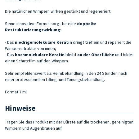
Die natürlichen Wimpern wirken gestärkt und regeneriert.
Seine innovative Formel sorgt für eine
doppelte
Restrukturierungswirkung
:
- Das
niedrigemolekulare
Keratin
dringt
tief
ein und repariert die
Wimpernstruktur von innen;
- Das
hochmolekulare Keratin
bleibt
an der Oberfläche
und bildet
einen Schutzfilm auf den Wimpern.
Sehr empfehlenswert als Heimbehandlung in den 24 Stunden nach
einer professionellen Lifting- und Tönungsbehandlung.
Format 7 ml
Hinweise
Tragen Sie das Produkt mit der Bürste auf die trockenen, gereinigten
Wimpern und Augenbrauen auf.