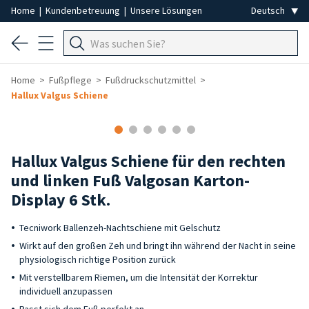
Home
|
Kundenbetreuung
|
Unsere Lösungen
Home
Fußpflege
Fußdruckschutzmittel
Hallux Valgus Schiene
Hallux Valgus Schiene für den rechten
und linken Fuß Valgosan Karton-
Display 6 Stk.
Tecniwork Ballenzeh-Nachtschiene mit Gelschutz
Wirkt auf den großen Zeh und bringt ihn während der Nacht in seine
physiologisch richtige Position zurück
Mit verstellbarem Riemen, um die Intensität der Korrektur
individuell anzupassen