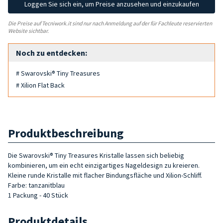
Loggen Sie sich ein, um Preise anzusehen und einzukaufen
Die Preise auf Tecniwork.it sind nur nach Anmeldung auf der für Fachleute reservierten
Website sichtbar.
Noch zu entdecken:
# Swarovski® Tiny Treasures
# Xilion Flat Back
Produktbeschreibung
Die Swarovski® Tiny Treasures Kristalle lassen sich beliebig
kombinieren, um ein echt einzigartiges Nageldesign zu kreieren.
Kleine runde Kristalle mit flacher Bindungsfläche und Xilion-Schliff.
Farbe: tanzanitblau
1 Packung - 40 Stück
Produktdetails