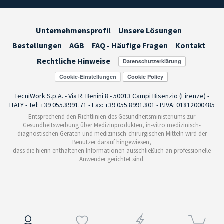
Unternehmensprofil
Unsere Lösungen
Bestellungen
AGB
FAQ - Häufige Fragen
Kontakt
Rechtliche Hinweise
Cookie-Einstellungen
TecniWork S.p.A. - Via R. Benini 8 - 50013 Campi Bisenzio (Firenze) -
ITALY - Tel: +39 055.8991.71 - Fax: +39 055.8991.801 - P.IVA: 01812000485
Entsprechend den Richtlinien des Gesundheitsministeriums zur
Gesundheitswerbung über Medizinprodukten, in-vitro medizinisch-
diagnostischen Geräten und medizinisch-chirurgischen Mitteln wird der
Benutzer darauf hingewiesen,
dass die hierin enthaltenen Informationen ausschließlich an professionelle
Anwender gerichtet sind.