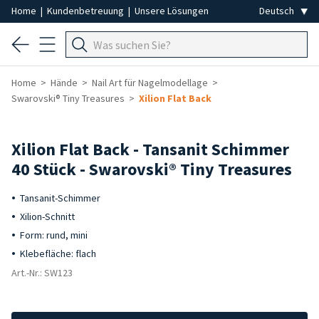
Home
|
Kundenbetreuung
|
Unsere Lösungen
Home
Hände
Nail Art für Nagelmodellage
Swarovski® Tiny Treasures
Xilion Flat Back
Xilion Flat Back - Tansanit Schimmer
40 Stück - Swarovski® Tiny Treasures
Tansanit-Schimmer
Xilion-Schnitt
Form: rund, mini
Klebefläche: flach
Art.-Nr.: SW123