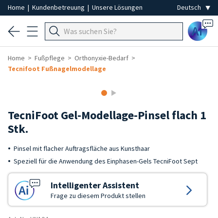
Home
|
Kundenbetreuung
|
Unsere Lösungen
Ai
Home
Fußpflege
Orthonyxie-Bedarf
Tecnifoot Fußnagelmodellage
TecniFoot Gel-Modellage-Pinsel flach 1
Stk.
Pinsel mit flacher Auftragsfläche aus Kunsthaar
Speziell für die Anwendung des Einphasen-Gels TecniFoot Sept
Intelligenter Assistent
Frage zu diesem Produkt stellen