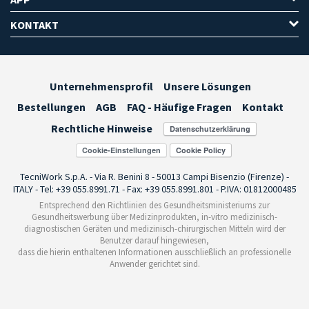
KONTAKT
Unternehmensprofil
Unsere Lösungen
Bestellungen
AGB
FAQ - Häufige Fragen
Kontakt
Rechtliche Hinweise
Cookie-Einstellungen
TecniWork S.p.A. - Via R. Benini 8 - 50013 Campi Bisenzio (Firenze) -
ITALY - Tel: +39 055.8991.71 - Fax: +39 055.8991.801 - P.IVA: 01812000485
Entsprechend den Richtlinien des Gesundheitsministeriums zur
Gesundheitswerbung über Medizinprodukten, in-vitro medizinisch-
diagnostischen Geräten und medizinisch-chirurgischen Mitteln wird der
Benutzer darauf hingewiesen,
dass die hierin enthaltenen Informationen ausschließlich an professionelle
Anwender gerichtet sind.