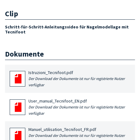
Clip
Schritt-für-Schritt-Anleitungsvideo für Nagelmodellage mit
Tecnifoot
Dokumente
Istruzioni_Tecnifoot.pdf
Der Download der Dokumente ist nur für registrierte Nutzer
verfügbar
User_manual_Tecnifoot_EN.pdf
Der Download der Dokumente ist nur für registrierte Nutzer
verfügbar
Manuel_utilisation_Tecnifoot_FR.pdf
Der Download der Dokumente ist nur für registrierte Nutzer