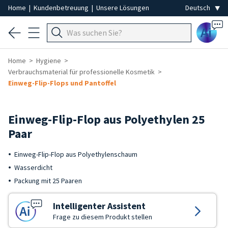
Home
|
Kundenbetreuung
|
Unsere Lösungen
Ai
Home
Hygiene
Verbrauchsmaterial für professionelle Kosmetik
Einweg-Flip-Flops und Pantoffel
Einweg-Flip-Flop aus Polyethylen 25
Paar
Einweg-Flip-Flop aus Polyethylenschaum
Wasserdicht
Packung mit 25 Paaren
Intelligenter Assistent
Frage zu diesem Produkt stellen