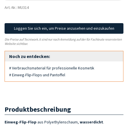
Art.-Nr.: MU314
Loggen Sie sich ein, um Preise anzusehen und einzukaufen
Die Preise auf Tecniwork.it sind nur nach Anmeldung auf der für Fachleute reservierten
Website sichtbar.
Noch zu entdecken:
# Verbrauchsmaterial für professionelle Kosmetik
# Einweg-Flip-Flops und Pantoffel
Produktbeschreibung
Einweg-Flip-Flop
aus Polyethylenschaum,
wasserdicht
.