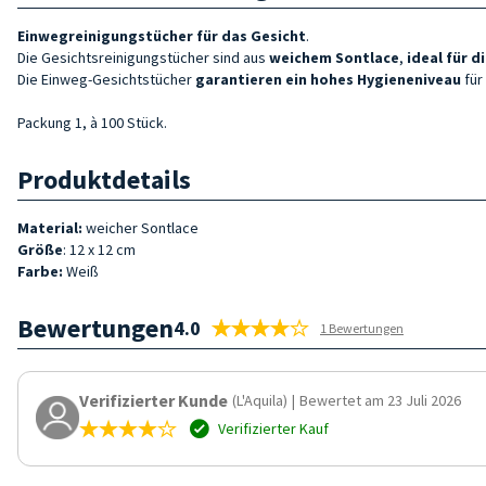
Einwegreinigungstücher für das Gesicht
.
Die Gesichtsreinigungstücher sind aus
weichem Sontlace
,
ideal für 
Die Einweg-Gesichtstücher
garantieren ein hohes Hygieneniveau
für
Packung 1, à 100 Stück.
Produktdetails
Material:
weicher Sontlace
Größe
: 12 x 12 cm
Farbe:
Weiß
Bewertungen
4.0
1 Bewertungen
Verifizierter Kunde
(L'Aquila)
|
Bewertet am 23 Juli 2026
Verifizierter Kauf