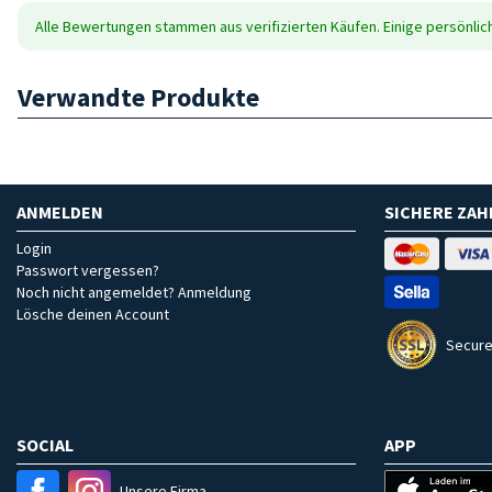
Alle Bewertungen stammen aus verifizierten Käufen. Einige persönli
Verwandte Produkte
ANMELDEN
SICHERE ZA
Login
Passwort vergessen?
Noch nicht angemeldet? Anmeldung
Lösche deinen Account
Secure
SOCIAL
APP
Unsere Firma