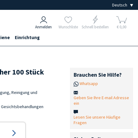
Anmelden
Wunschliste
Schnell bestellen
€ 0,00
iene
Einrichtung
her 100 Stück
Brauchen Sie Hilfe?
Whatsapp
nigung, Reinigung und
Geben Sie Ihre E-mail Adresse
ein
en Gesichtsbehandlungen
Lesen Sie unsere Häufige
Fragen