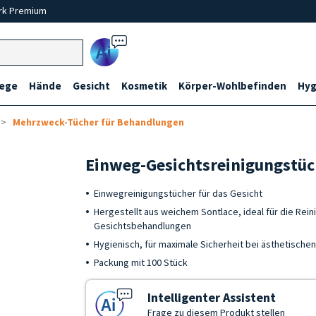
rk Premium
Ai
lege
Hände
Gesicht
Kosmetik
Körper-Wohlbefinden
Hyg
Mehrzweck-Tücher für Behandlungen
Einweg-Gesichtsreinigungstüc
Einwegreinigungstücher für das Gesicht
Hergestellt aus weichem Sontlace, ideal für die Rei
Gesichtsbehandlungen
Hygienisch, für maximale Sicherheit bei ästhetisch
Packung mit 100 Stück
Intelligenter Assistent
Frage zu diesem Produkt stellen