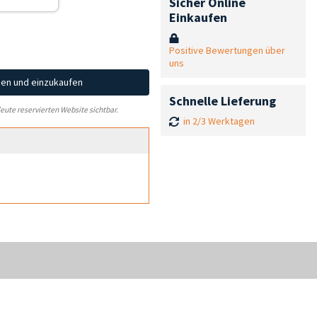
Sicher Online
Einkaufen
Positive Bewertungen über
uns
hen und einzukaufen
Schnelle Lieferung
leute reservierten Website sichtbar.
in 2/3 Werktagen