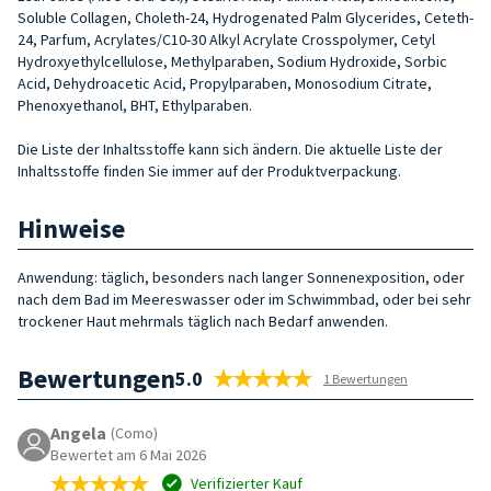
Soluble Collagen, Choleth-24, Hydrogenated Palm Glycerides, Ceteth-
24, Parfum, Acrylates/C10-30 Alkyl Acrylate Crosspolymer, Cetyl
Hydroxyethylcellulose, Methylparaben, Sodium Hydroxide, Sorbic
Acid, Dehydroacetic Acid, Propylparaben, Monosodium Citrate,
Phenoxyethanol, BHT, Ethylparaben.
Die Liste der Inhaltsstoffe kann sich ändern. Die aktuelle Liste der
Inhaltsstoffe finden Sie immer auf der Produktverpackung.
Hinweise
Anwendung: täglich, besonders nach langer Sonnenexposition, oder
nach dem Bad im Meereswasser oder im Schwimmbad, oder bei sehr
trockener Haut mehrmals täglich nach Bedarf anwenden.
Bewertungen
5.0
1 Bewertungen
Angela
(Como)
Bewertet am 6 Mai 2026
Verifizierter Kauf