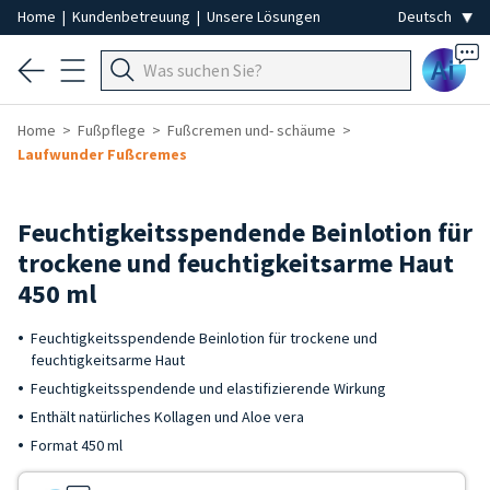
Home
|
Kundenbetreuung
|
Unsere Lösungen
Ai
Home
Fußpflege
Fußcremen und- schäume
Laufwunder Fußcremes
Feuchtigkeitsspendende Beinlotion für
trockene und feuchtigkeitsarme Haut
450 ml
Feuchtigkeitsspendende Beinlotion für trockene und
feuchtigkeitsarme Haut
Feuchtigkeitsspendende und elastifizierende Wirkung
Enthält natürliches Kollagen und Aloe vera
Format 450 ml