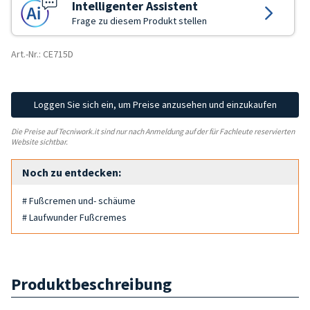
Intelligenter Assistent
Frage zu diesem Produkt stellen
Art.-Nr.: CE715D
Loggen Sie sich ein, um Preise anzusehen und einzukaufen
Die Preise auf Tecniwork.it sind nur nach Anmeldung auf der für Fachleute reservierten
Website sichtbar.
Noch zu entdecken:
# Fußcremen und- schäume
# Laufwunder Fußcremes
Produktbeschreibung