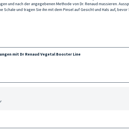
tragen und nach der angegebenen Methode von Dr. Renaud massieren. Aussp
ine Schale und tragen Sie ihn mit dem Pinsel auf Gesicht und Hals auf, bevor
lungen mit Dr Renaud Vegetal Booster Line
r