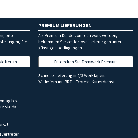
PREMIUM LIEFERUNGEN
n, bitte
Als Premium Kunde von Tecniwork werden,
stellungen, Sie
bekommen Sie kostenlose Lieferungen unter
günstigen Bedingungen.
letter an
Entdecken Sie Tecniwork Premium
Schnelle Lieferung in 2/3 Werktagen.
Wir liefern mit BRT – Express-Kurierdienst
ontag bis
ür Sie da.
rk.it
svertreter