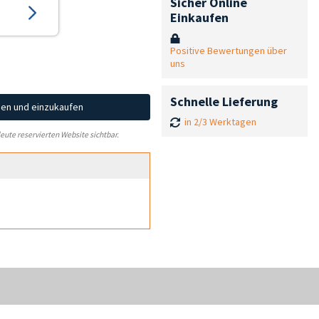
Sicher Online
Einkaufen
Positive Bewertungen über
uns
Schnelle Lieferung
hen und einzukaufen
in 2/3 Werktagen
leute reservierten Website sichtbar.