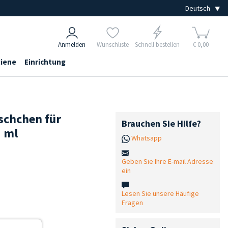
Anmelden
Wunschliste
Schnell bestellen
€ 0,00
iene
Einrichtung
äschchen für
Brauchen Sie Hilfe?
3 ml
Whatsapp
Geben Sie Ihre E-mail Adresse
ein
Lesen Sie unsere Häufige
Fragen