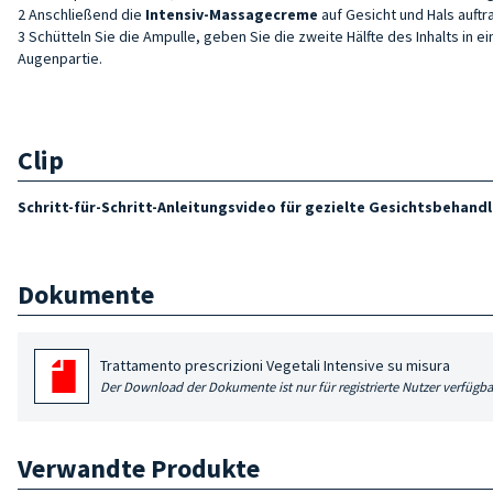
2 Anschließend die
Intensiv-Massagecreme
auf Gesicht und Hals auf
3 Schütteln Sie die Ampulle, geben Sie die zweite Hälfte des Inhalts in e
Augenpartie.
Clip
Schritt-für-Schritt-Anleitungsvideo für gezielte Gesichtsbehand
Dokumente
Trattamento prescrizioni Vegetali Intensive su misura
Der Download der Dokumente ist nur für registrierte Nutzer verfügba
Verwandte Produkte