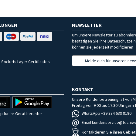
HLUNGEN
NEWSLETTER
Um unsere Newsletter zu abonniere
bestätigen Sie Ihre Datenschutzein
können sie jederzeit modifizieren
Melde dich für unseren news
 Sockets Layer Certificates
KONTAKT
Unsere Kundenbetreuung ist von M
Freitag von 9.00 bis 17.30 Uhr gern f
WhatsApp +39 334 639 8180
p für Ihr Gerät herunter
Email kundenservice@tecniwo
Kontaktieren Sie ihren Gebiet