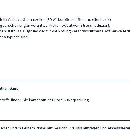
ntella Asiatica-Stammzellen (30 Wirkstoffe auf Stammzellenbasis)
ungserscheinungen verantwortlichen oxidativen Stress reduziert.
 den Blutfluss aufgrund der für die Rötung verantwortlichen Gefäßerweiteru
cea typisch sind.
anthan Gum.
ltsstoffe finden Sie immer auf der Produktverpackung.
e geben und mit einem Pinsel auf Gesicht und Hals auftragen und einmassier