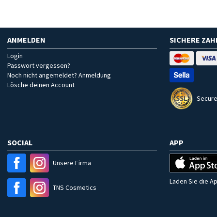
ANMELDEN
SICHERE ZA
Login
Passwort vergessen?
Noch nicht angemeldet? Anmeldung
Lösche deinen Account
Secure
SOCIAL
APP
Unsere Firma
Laden Sie die Ap
TNS Cosmetics