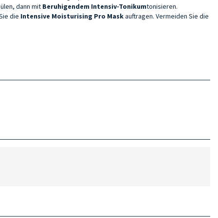
ülen, dann mit
Beruhigendem Intensiv-Tonikum
tonisieren.
 Sie die
Intensive Moisturising Pro Mask
auftragen. Vermeiden Sie die