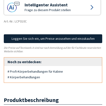
Intelligenter Assistent
Frage zu diesem Produkt stellen
Art.-Nr.: LCP010C
Loggen Sie sich ein, um Preise anzusehen und einzukaufen
Die Preise auf Tecniwork.it sind nur nach Anmeldung auf der für Fachleute reservierten
Website sichtbar.
Noch zu entdecken:
# Profi-Körperbehandlungen für Kabine
# Körperbehandlungen
Produktbeschreibung