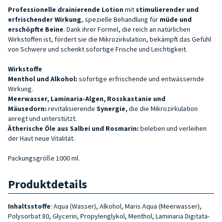
Professionelle drainierende Lotion
mit
stimulierender und
erfrischender
Wirkung
, spezielle Behandlung für
müde und
erschöpfte Beine
. Dank ihrer Formel, die reich an natürlichen
Wirkstoffen ist, fördert sie die Mikrozirkulation, bekämpft das Gefühl
von Schwere und schenkt sofortige Frische und Leichtigkeit.
Wirkstoffe
Menthol und Alkohol
:
sofortige erfrischende und entwässernde
Wirkung.
Meerwasser, Laminaria-Algen, Rosskastanie und
Mäusedorn
:
revitalisierende
Synergie,
die die Mikrozirkulation
anregt und unterstützt.
Ätherische Öle aus Salbei und Rosmarin:
beleben und verleihen
der Haut neue Vitalität.
Packungsgröße 1000 ml.
Produktdetails
Inhaltsstoffe
: Aqua (Wasser), Alkohol, Maris Aqua (Meerwasser),
Polysorbat 80, Glycerin, Propylenglykol, Menthol, Laminaria Digitata-