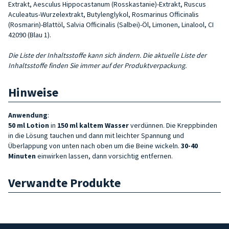
Extrakt, Aesculus Hippocastanum (Rosskastanie)-Extrakt, Ruscus
Aculeatus-Wurzelextrakt, Butylenglykol, Rosmarinus Officinalis
(Rosmarin)-Blattöl, Salvia Officinalis (Salbei)-Öl, Limonen, Linalool, CI
42090 (Blau 1).
Die Liste der Inhaltsstoffe kann sich ändern. Die aktuelle Liste der
Inhaltsstoffe finden Sie immer auf der Produktverpackung.
Hinweise
Anwendung
:
50 ml Lotion
in
150 ml kaltem Wasser
verdünnen. Die Kreppbinden
in die Lösung tauchen und dann mit leichter Spannung und
Überlappung von unten nach oben um die Beine wickeln.
30-40
Minuten
einwirken lassen, dann vorsichtig entfernen.
Verwandte Produkte