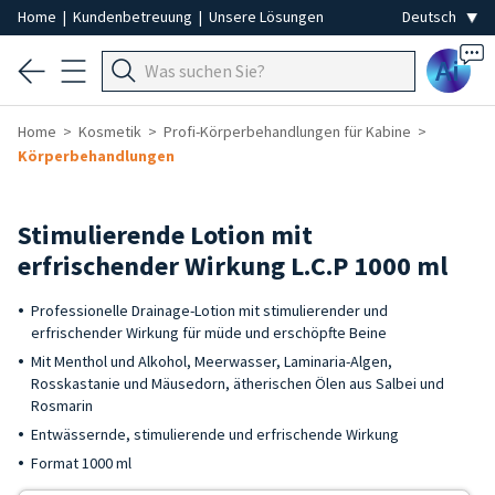
Home
|
Kundenbetreuung
|
Unsere Lösungen
Ai
Home
Kosmetik
Profi-Körperbehandlungen für Kabine
Körperbehandlungen
Stimulierende Lotion mit
erfrischender Wirkung L.C.P 1000 ml
Professionelle Drainage-Lotion mit stimulierender und
erfrischender Wirkung für müde und erschöpfte Beine
Mit Menthol und Alkohol, Meerwasser, Laminaria-Algen,
Rosskastanie und Mäusedorn, ätherischen Ölen aus Salbei und
Rosmarin
Entwässernde, stimulierende und erfrischende Wirkung
Format 1000 ml