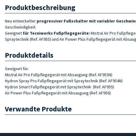
Produktbeschreibung
Neu entwickelter
progressiver Fußschalter mit variabler Geschwin
Geschwindigkeit.
Geeignet
für Tecniworks Fußpflegegeräte:
Mistral Air Pro Fußpfleg
Spraytechnik (Ref. AF955) und Air Power Plus
Fußpflegegerät mit Absau
Produktdetails
Geeignet für:
Mistral Air Pro Fußpflegegerät mit Absaugung
(Ref. AF953N)
Hydron Spray Pro Fußpflegegerät mit Spraytechnik (Ref. AF954N)
Hydron Smart Fußpflegegerät mit Spraytechnik
(Ref. AF955)
Air Power Plus Fußpflegegerät mit Absaugung (Ref. AF956)
Verwandte Produkte