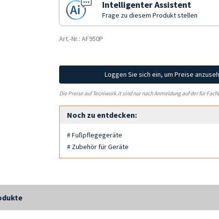
Intelligenter Assistent
Frage zu diesem Produkt stellen
Art.-Nr.: AF950P
Loggen Sie sich ein, um Preise anzuse
Die Preise auf Tecniwork.it sind nur nach Anmeldung auf der für Fach
Noch zu entdecken:
# Fußpflegegeräte
# Zubehör für Geräte
odukte