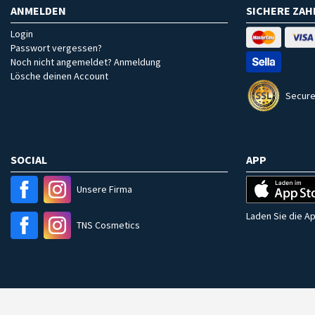
ANMELDEN
SICHERE ZA
Login
Passwort vergessen?
Noch nicht angemeldet? Anmeldung
Lösche deinen Account
Secure
SOCIAL
APP
Unsere Firma
Laden Sie die Ap
TNS Cosmetics