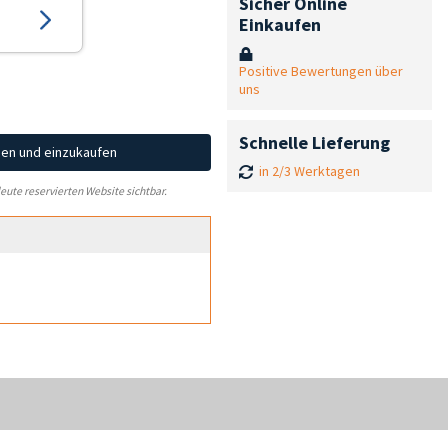
Sicher Online
Einkaufen
Positive Bewertungen über
uns
Schnelle Lieferung
hen und einzukaufen
in 2/3 Werktagen
leute reservierten Website sichtbar.