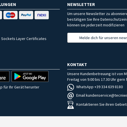
HLUNGEN
NEWSLETTER
Um unsere Newsletter zu abonniere
bestätigen Sie Ihre Datenschutzein
können sie jederzeit modifizieren
Melde dich für unseren news
 Sockets Layer Certificates
KONTAKT
Unsere Kundenbetreuung ist von M
Freitag von 9.00 bis 17.30 Uhr gern f
WhatsApp +39 334 639 8180
p für Ihr Gerät herunter
Email kundenservice@tecniwo
Kontaktieren Sie ihren Gebiet