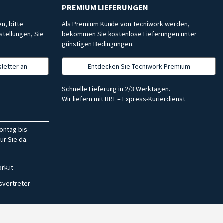
PREMIUM LIEFERUNGEN
n, bitte
Als Premium Kunde von Tecniwork werden,
stellungen, Sie
bekommen Sie kostenlose Lieferungen unter
günstigen Bedingungen.
letter an
Entdecken Sie Tecniwork Premium
Schnelle Lieferung in 2/3 Werktagen.
Wir liefern mit BRT – Express-Kurierdienst
ontag bis
ür Sie da.
rk.it
svertreter