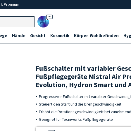
rk Premium
Ai
lege
Hände
Gesicht
Kosmetik
Körper-Wohlbefinden
Hyg
Fußschalter mit variabler Ges
Fußpflegegeräte Mistral Air P
Evolution, Hydron Smart und A
Progressiver Fußschalter mit variabler Geschwindig
Steuert den Start und die Drehgeschwindigkeit
Erhöht die Rotationsgeschwindigkeit bei zunehme
Geeignet für Tecniworks Fußpflegegeräte