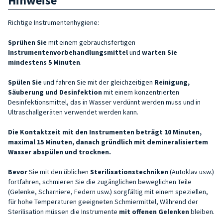
Hinweise
Richtige Instrumentenhygiene:
Sprühen Sie
mit einem gebrauchsfertigen
Instrumentenvorbehandlungsmittel
und
warten Sie
mindestens 5 Minuten
.
Spülen Sie
und fahren Sie mit der gleichzeitigen
Reinigung,
Säuberung und Desinfektion
mit einem konzentrierten
Desinfektionsmittel, das in Wasser verdünnt werden muss und in
Ultraschallgeräten verwendet werden kann.
Die Kontaktzeit mit den Instrumenten beträgt 10 Minuten,
maximal 15 Minuten, danach gründlich mit demineralisiertem
Wasser abspülen und trocknen.
Bevor
Sie mit den üblichen
Sterilisationstechniken
(Autoklav usw.)
fortfahren, schmieren Sie die zugänglichen beweglichen Teile
(Gelenke, Scharniere, Federn usw.) sorgfältig mit einem speziellen,
für hohe Temperaturen geeigneten Schmiermittel, Während der
Sterilisation müssen die Instrumente
mit offenen Gelenken
bleiben.