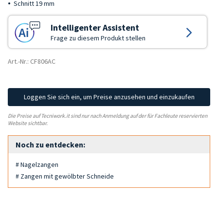
Schnitt 19 mm
Intelligenter Assistent
Frage zu diesem Produkt stellen
Art.-Nr.: CF806AC
Loggen Sie sich ein, um Preise anzusehen und einzukaufen
Die Preise auf Tecniwork.it sind nur nach Anmeldung auf der für Fachleute reservierten
Website sichtbar.
Noch zu entdecken:
# Nagelzangen
# Zangen mit gewölbter Schneide