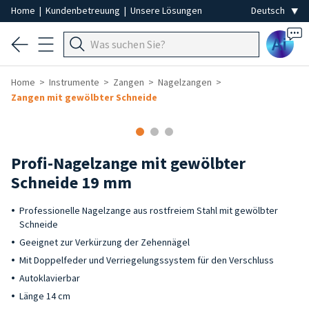
Home
|
Kundenbetreuung
|
Unsere Lösungen
Ai
Home
Instrumente
Zangen
Nagelzangen
Zangen mit gewölbter Schneide
Profi-Nagelzange mit gewölbter
Schneide 19 mm
Professionelle Nagelzange aus rostfreiem Stahl mit gewölbter
Schneide
Geeignet zur Verkürzung der Zehennägel
Mit Doppelfeder und Verriegelungssystem für den Verschluss
Autoklavierbar
Länge 14 cm