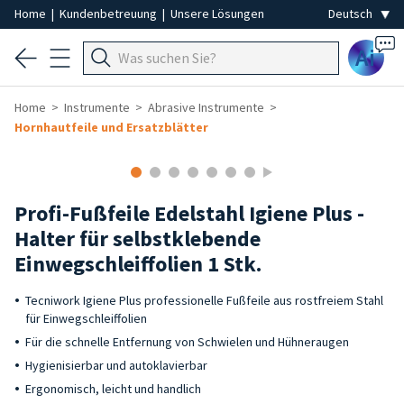
Home
|
Kundenbetreuung
|
Unsere Lösungen
Ai
Home
Instrumente
Abrasive Instrumente
Hornhautfeile und Ersatzblätter
Profi-Fußfeile Edelstahl Igiene Plus -
Halter für selbstklebende
Einwegschleiffolien 1 Stk.
Tecniwork Igiene Plus professionelle Fußfeile aus rostfreiem Stahl
für Einwegschleiffolien
Für die schnelle Entfernung von Schwielen und Hühneraugen
Hygienisierbar und autoklavierbar
Ergonomisch, leicht und handlich