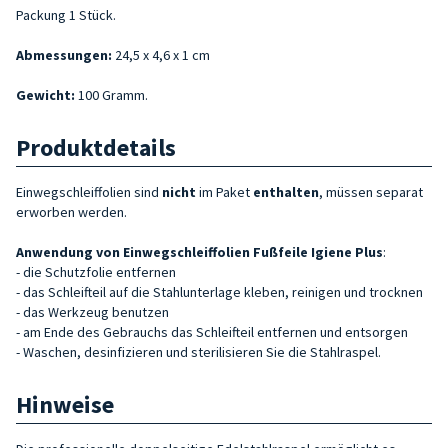
Packung 1 Stück.
Abmessungen:
24,5 x 4,6 x 1 cm
Gewicht:
100 Gramm.
Produktdetails
Einwegschleiffolien sind
nicht
im Paket
enthalten
, müssen separat
erworben werden.
Anwendung von Einwegschleiffolien Fußfeile Igiene Plus
:
- die Schutzfolie entfernen
- das Schleifteil auf die Stahlunterlage kleben, reinigen und trocknen
- das Werkzeug benutzen
- am Ende des Gebrauchs das Schleifteil entfernen und entsorgen
- Waschen, desinfizieren und sterilisieren Sie die Stahlraspel.
Hinweise