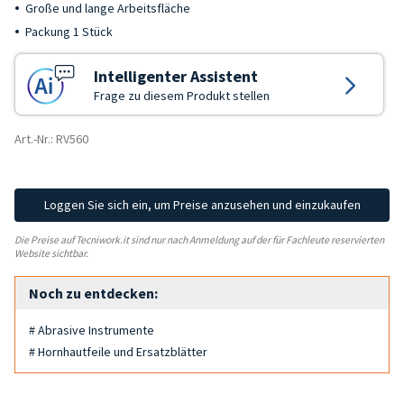
Große und lange Arbeitsfläche
Packung 1 Stück
Intelligenter Assistent
Frage zu diesem Produkt stellen
Art.-Nr.: RV560
Loggen Sie sich ein, um Preise anzusehen und einzukaufen
Die Preise auf Tecniwork.it sind nur nach Anmeldung auf der für Fachleute reservierten
Website sichtbar.
Noch zu entdecken:
# Abrasive Instrumente
# Hornhautfeile und Ersatzblätter