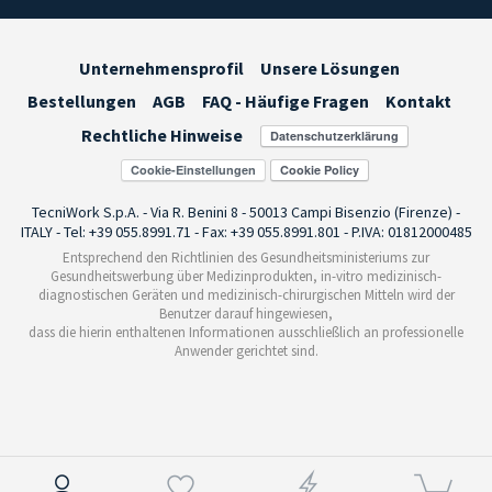
Unternehmensprofil
Unsere Lösungen
Bestellungen
AGB
FAQ - Häufige Fragen
Kontakt
Rechtliche Hinweise
Cookie-Einstellungen
TecniWork S.p.A. - Via R. Benini 8 - 50013 Campi Bisenzio (Firenze) -
ITALY - Tel: +39 055.8991.71 - Fax: +39 055.8991.801 - P.IVA: 01812000485
Entsprechend den Richtlinien des Gesundheitsministeriums zur
Gesundheitswerbung über Medizinprodukten, in-vitro medizinisch-
diagnostischen Geräten und medizinisch-chirurgischen Mitteln wird der
Benutzer darauf hingewiesen,
dass die hierin enthaltenen Informationen ausschließlich an professionelle
Anwender gerichtet sind.