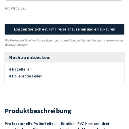
Art.-Nr.: LI023
Loggen Sie sich ein, um Preise anzusehen und einzukaufen
Die Preise auf Tecniwork.it sind nur nach Anmeldung auf der für Fachleute reservierten
Website sichtbar.
Noch zu entdecken:
# Nagelfeilen
# Polierende Feilen
Produktbeschreibung
Professionelle Polierfeile
mit flexiblem PVC-Kern und
drei