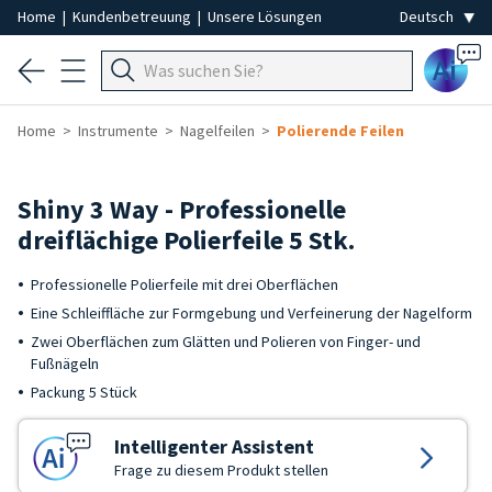
Home
|
Kundenbetreuung
|
Unsere Lösungen
Ai
Home
Instrumente
Nagelfeilen
Polierende Feilen
Shiny 3 Way - Professionelle
dreiflächige Polierfeile 5 Stk.
Professionelle Polierfeile mit drei Oberflächen
Eine Schleiffläche zur Formgebung und Verfeinerung der Nagelform
Zwei Oberflächen zum Glätten und Polieren von Finger- und
Fußnägeln
Packung 5 Stück
Intelligenter Assistent
Frage zu diesem Produkt stellen