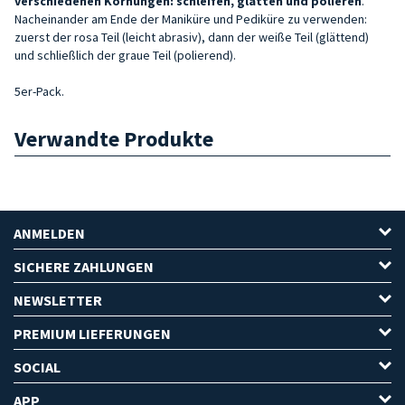
verschiedenen Körnungen: schleifen, glätten und polieren
.
Nacheinander am Ende der Maniküre und Pediküre zu verwenden:
zuerst der rosa Teil (leicht abrasiv), dann der weiße Teil (glättend)
und schließlich der graue Teil (polierend).
5er-Pack.
Verwandte Produkte
ANMELDEN
SICHERE ZAHLUNGEN
NEWSLETTER
PREMIUM LIEFERUNGEN
SOCIAL
APP