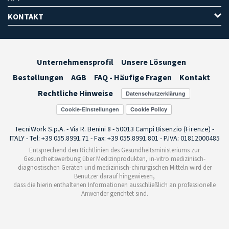
KONTAKT
Unternehmensprofil
Unsere Lösungen
Bestellungen
AGB
FAQ - Häufige Fragen
Kontakt
Rechtliche Hinweise
Cookie-Einstellungen
TecniWork S.p.A. - Via R. Benini 8 - 50013 Campi Bisenzio (Firenze) -
ITALY - Tel: +39 055.8991.71 - Fax: +39 055.8991.801 - P.IVA: 01812000485
Entsprechend den Richtlinien des Gesundheitsministeriums zur
Gesundheitswerbung über Medizinprodukten, in-vitro medizinisch-
diagnostischen Geräten und medizinisch-chirurgischen Mitteln wird der
Benutzer darauf hingewiesen,
dass die hierin enthaltenen Informationen ausschließlich an professionelle
Anwender gerichtet sind.