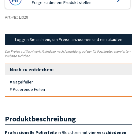
Frage zu diesem Produkt stellen
Art.-Nr.: LI028
Loggen Sie sich ein, um Preise anzusehen und einzukaufen
Die Preise auf Tecniwork.it sind nur nach Anmeldung auf der für Fachleute reservierten
Website sichtbar.
Noch zu entdecken:
# Nagelfeilen
# Polierende Feilen
Produktbeschreibung
Professionelle Polierfeile
in Blockform mit
vier verschiedenen