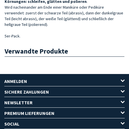
Körnungen: schleifen, glätten und polieren
.
Wird nacheinander am Ende einer Maniküre oder Pediküre
verwendet: zuerst der schwarze Teil (abrasiv), dann der dunkelgraue
Teil (leicht abrasiv), der weiße Teil (glättend) und schließlich der
hellgraue Teil (polierend).
5er-Pack.
Verwandte Produkte
ANMELDEN
SICHERE ZAHLUNGEN
NEWSLETTER
PREMIUM LIEFERUNGEN
SOCIAL