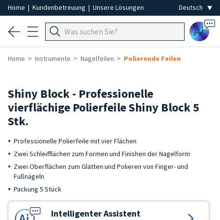
Home
|
Kundenbetreuung
|
Unsere Lösungen
Ai
Home
Instrumente
Nagelfeilen
Polierende Feilen
Shiny Block - Professionelle
vierflächige Polierfeile Shiny Block 5
Stk.
Professionelle Polierfeile mit vier Flächen
Zwei Schleifflächen zum Formen und Finishen der Nagelform
Zwei Oberflächen zum Glätten und Polieren von Finger- und
Fußnägeln
Packung 5 Stück
Intelligenter Assistent