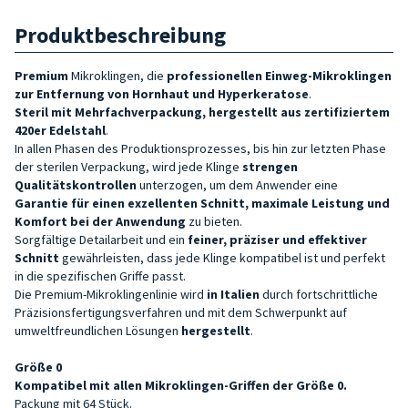
Produktbeschreibung
Premium
Mikroklingen
, die
professionellen Einweg-Mikroklingen
zur Entfernung von Hornhaut und Hyperkeratose
.
Steril mit Mehrfachverpackung,
hergestellt aus
zertifiziertem
420er Edelstahl
.
In allen Phasen des Produktionsprozesses, bis hin zur letzten Phase
der sterilen Verpackung, wird jede Klinge
strengen
Qualitätskontrollen
unterzogen, um dem Anwender eine
Garantie für einen exzellenten Schnitt, maximale Leistung und
Komfort bei der Anwendung
zu bieten.
Sorgfältige Detailarbeit und ein
feiner, präziser und effektiver
Schnitt
gewährleisten, dass jede Klinge kompatibel ist und perfekt
in die spezifischen Griffe passt.
Die Premium-Mikroklingenlinie wird
in Italien
durch fortschrittliche
Präzisionsfertigungsverfahren und mit dem Schwerpunkt auf
umweltfreundlichen Lösungen
hergestellt
.
Größe 0
Kompatibel mit allen
Mikroklingen-
Griffen der Größe 0.
Packung mit 64 Stück.