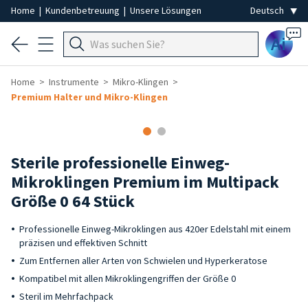
Home
|
Kundenbetreuung
|
Unsere Lösungen
Ai
Home
Instrumente
Mikro-Klingen
Premium Halter und Mikro-Klingen
Sterile professionelle Einweg-
Mikroklingen Premium im Multipack
Größe 0 64 Stück
Professionelle Einweg-Mikroklingen aus 420er Edelstahl mit einem
präzisen und effektiven Schnitt
Zum Entfernen aller Arten von Schwielen und Hyperkeratose
Kompatibel mit allen Mikroklingengriffen der Größe 0
Steril im Mehrfachpack