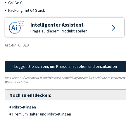
Größe 0
Packung mit 64 Stück
Intelligenter Assistent
Frage zu diesem Produkt stellen
Art.-Nr.: CF020
Loggen Sie sich ein, um Preise anzusehen und einzukaufen
Die Preise auf Tecniwork.it sind nur nach Anmeldung auf der für Fachleute reservierten
Website sichtbar.
Noch zu entdecken:
# Mikro-Klingen
# Premium Halter und Mikro-Klingen