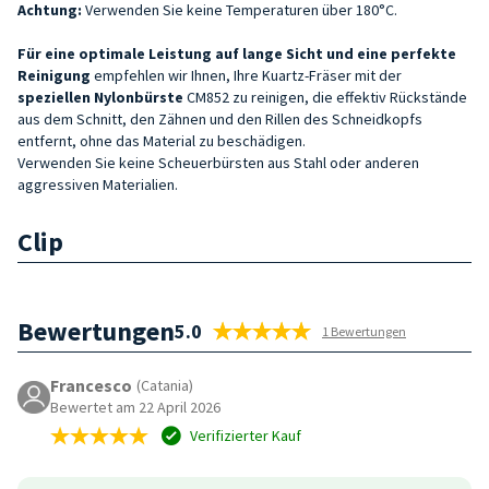
Achtung:
Verwenden Sie keine Temperaturen über 180°C.
Für eine optimale Leistung auf lange Sicht und eine perfekte
Reinigung
empfehlen wir Ihnen, Ihre Kuartz-Fräser mit der
speziellen Nylonbürste
CM852 zu reinigen, die effektiv Rückstände
aus dem Schnitt, den Zähnen und den Rillen des Schneidkopfs
entfernt, ohne das Material zu beschädigen.
Verwenden Sie keine Scheuerbürsten aus Stahl oder anderen
aggressiven Materialien.
Clip
Bewertungen
5.0
1 Bewertungen
Francesco
(Catania)
Bewertet am 22 April 2026
Verifizierter Kauf