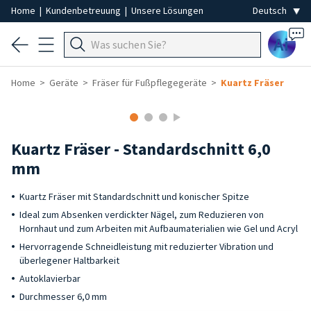
Home
|
Kundenbetreuung
|
Unsere Lösungen
Ai
Home
Geräte
Fräser für Fußpflegegeräte
Kuartz Fräser
Kuartz Fräser - Standardschnitt 6,0
mm
Kuartz Fräser mit Standardschnitt und konischer Spitze
Ideal zum Absenken verdickter Nägel, zum Reduzieren von
Hornhaut und zum Arbeiten mit Aufbaumaterialien wie Gel und Acryl
Hervorragende Schneidleistung mit reduzierter Vibration und
überlegener Haltbarkeit
Autoklavierbar
Durchmesser 6,0 mm