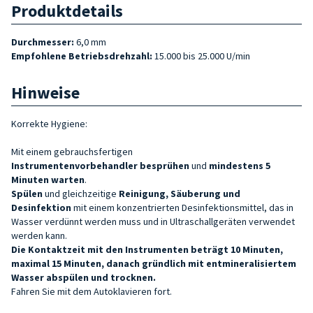
Produktdetails
Durchmesser:
6,0 mm
Empfohlene Betriebsdrehzahl:
15.000 bis 25.000 U/min
Hinweise
Korrekte Hygiene:
Mit einem gebrauchsfertigen
Instrumentenvorbehandler
besprühen
und
mindestens 5
Minuten warten
.
Spülen
und gleichzeitige
Reinigung, Säuberung und
Desinfektion
mit einem konzentrierten Desinfektionsmittel, das in
Wasser verdünnt werden muss und in Ultraschallgeräten verwendet
werden kann.
Die Kontaktzeit mit den Instrumenten beträgt 10 Minuten,
maximal 15 Minuten, danach gründlich mit entmineralisiertem
Wasser abspülen und trocknen.
Fahren Sie mit dem Autoklavieren fort.