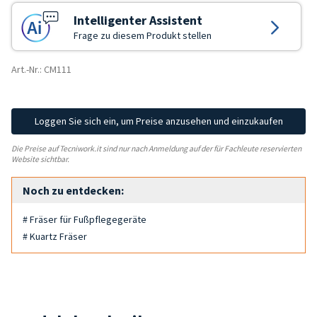
Intelligenter Assistent
Frage zu diesem Produkt stellen
Art.-Nr.: CM111
Loggen Sie sich ein, um Preise anzusehen und einzukaufen
Die Preise auf Tecniwork.it sind nur nach Anmeldung auf der für Fachleute reservierten
Website sichtbar.
Noch zu entdecken:
# Fräser für Fußpflegegeräte
# Kuartz Fräser